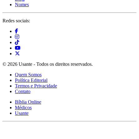
Nomes
Redes sociais:
© 2026 Usante - Todos os direitos reservados.
Quem Somos
Política Editorial
Termos e Privacidade
Contato
Bíblia Online
Médicos
Usante