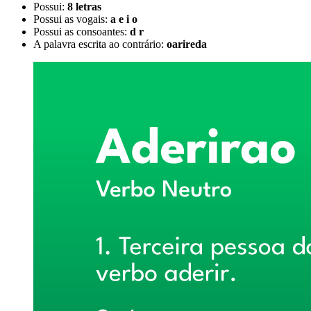
Possui:
8 letras
Possui as vogais:
a e i o
Possui as consoantes:
d r
A palavra escrita ao contrário:
oarireda