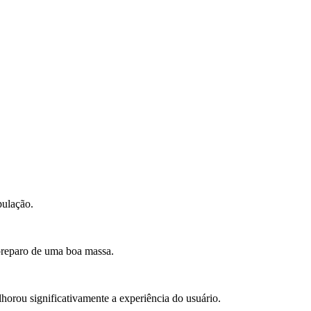
pulação.
 preparo de uma boa massa.
horou significativamente a experiência do usuário.