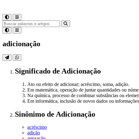
adicionação
Significado
de
Adicionação
Ato ou efeito de adicionar; acréscimo, soma, adição.
Em matemática, operação de juntar quantidades ou número
Na química, processo de combinar substâncias ou eleme
Em informática, inclusão de novos dados ou informaçõe
Sinônimo
de
Adicionação
acréscimo
adição
anexação