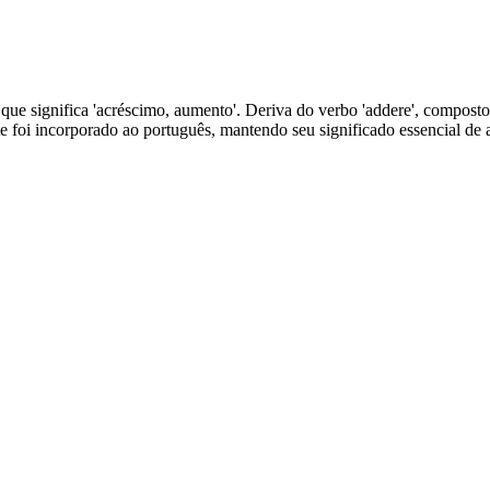
 que significa 'acréscimo, aumento'. Deriva do verbo 'addere', composto p
te foi incorporado ao português, mantendo seu significado essencial de 