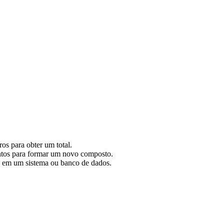
s para obter um total.
ntos para formar um novo composto.
s em um sistema ou banco de dados.