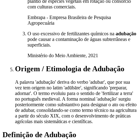
plantio de espécies vegetais em rotação ou consórcio
com culturas comerciais.
Embrapa - Empresa Brasileira de Pesquisa
Agropecuária
O uso excessivo de fertilizantes químicos na
adubação
pode causar a contaminação de águas subterrâneas e
superficiais.
Ministério do Meio Ambiente, 2021
Origem / Etimologia
de
Adubação
A palavra 'adubação' deriva do verbo 'adubar', que por sua
vez tem origem no latim 'adūbāre', significando 'preparar,
adornar'. O termo evoluiu para o sentido de 'fertilizar a terra'
no português medieval. A forma nominal 'adubação' surgiu
posteriormente como substantivo para designar o ato ou efeito
de adubar, consolidando-se como termo técnico na agricultura
a partir do século XIX, com o desenvolvimento de práticas
agrícolas mais sistemáticas e científicas.
Definição de
Adubação