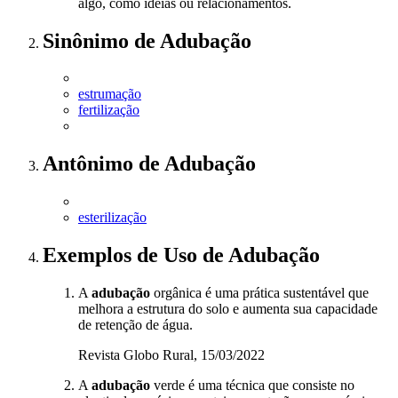
algo, como ideias ou relacionamentos.
Sinônimo
de
Adubação
estrumação
fertilização
Antônimo
de
Adubação
esterilização
Exemplos de Uso
de Adubação
A
adubação
orgânica é uma prática sustentável que
melhora a estrutura do solo e aumenta sua capacidade
de retenção de água.
Revista Globo Rural, 15/03/2022
A
adubação
verde é uma técnica que consiste no