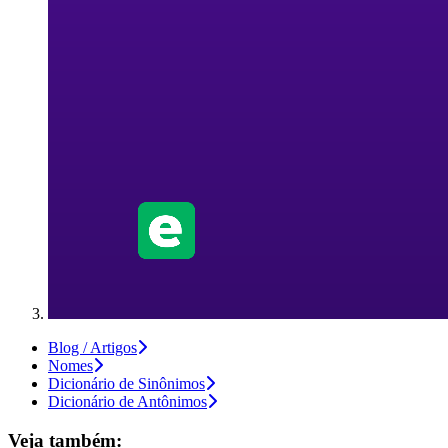
Blog / Artigos
Nomes
Dicionário de Sinônimos
Dicionário de Antônimos
Veja também: