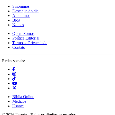
Sinônimos
Destaque do dia
Antônimos
Blog
Nomes
Quem Somos
Política Editorial
Termos e Privacidade
Contato
Redes sociais:
Bíblia Online
Médicos
Usante
© 2026 Usante - Todos os direitos reservados.