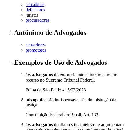
causídicos
defensores
juristas
procuradores
Antônimo
de
Advogados
acusadores
promotores
Exemplos de Uso
de Advogados
Os
advogados
do ex-presidente entraram com um
recurso no Supremo Tribunal Federal.
Folha de São Paulo - 15/03/2023
advogados
são indispensáveis à administração da
justiça.
Constituição Federal do Brasil, Art. 133
Os
advogados
do diabo são aqueles que argumentam
contra algo geralmente aceito como bom ou desejável.