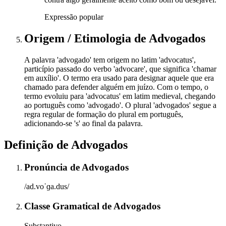
Expressão popular
Origem / Etimologia
de
Advogados
A palavra 'advogado' tem origem no latim 'advocatus',
particípio passado do verbo 'advocare', que significa 'chamar
em auxílio'. O termo era usado para designar aquele que era
chamado para defender alguém em juízo. Com o tempo, o
termo evoluiu para 'advocatus' em latim medieval, chegando
ao português como 'advogado'. O plural 'advogados' segue a
regra regular de formação do plural em português,
adicionando-se 's' ao final da palavra.
Definição de
Advogados
Pronúncia
de
Advogados
/ad.voˈɡa.dus/
Classe Gramatical
de
Advogados
Substantivo