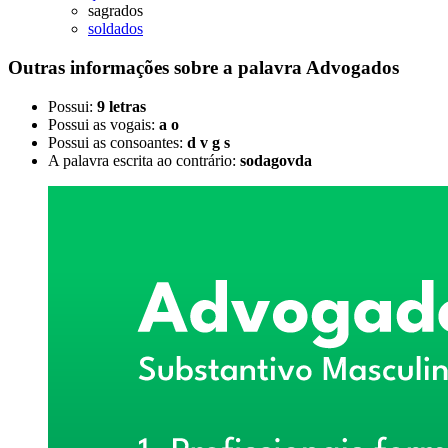
sagrados
soldados
Outras informações sobre
a palavra
Advogados
Possui:
9 letras
Possui as vogais:
a o
Possui as consoantes:
d v g s
A palavra escrita ao contrário:
sodagovda