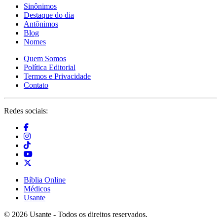
Sinônimos
Destaque do dia
Antônimos
Blog
Nomes
Quem Somos
Política Editorial
Termos e Privacidade
Contato
Redes sociais:
Bíblia Online
Médicos
Usante
© 2026 Usante - Todos os direitos reservados.