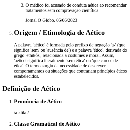
O médico foi acusado de conduta aética ao recomendar
tratamentos sem comprovação científica.
Jornal O Globo, 05/06/2023
Origem / Etimologia
de
Aético
A palavra 'aético' é formada pelo prefixo de negação 'a-' (que
significa 'sem' ou 'ausência de') e a palavra 'ético', derivada do
grego 'ethikós', relacionada a costumes e moral. Assim,
'aético' significa literalmente 'sem ética' ou 'que carece de
ética'. O termo surgiu da necessidade de descrever
comportamentos ou situações que contrariam princípios éticos
estabelecidos.
Definição de
Aético
Pronúncia
de
Aético
/aˈɛtiku/
Classe Gramatical
de
Aético