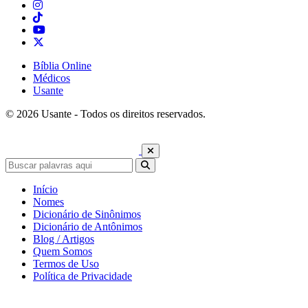
Bíblia Online
Médicos
Usante
© 2026 Usante - Todos os direitos reservados.
Início
Nomes
Dicionário de Sinônimos
Dicionário de Antônimos
Blog / Artigos
Quem Somos
Termos de Uso
Política de Privacidade