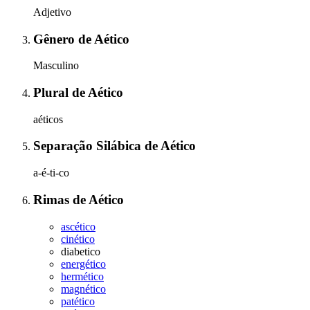
Adjetivo
Gênero
de
Aético
Masculino
Plural
de
Aético
aéticos
Separação Silábica
de
Aético
a-é-ti-co
Rimas
de
Aético
ascético
cinético
diabetico
energético
hermético
magnético
patético