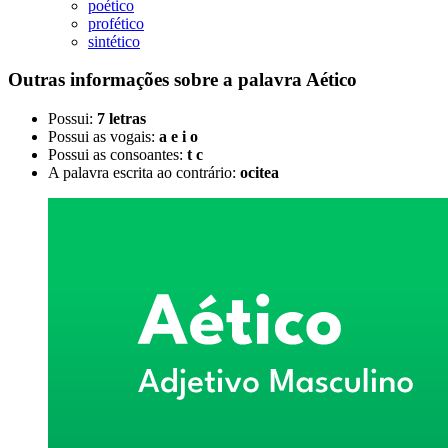
poético
profético
sintético
Outras informações sobre
a palavra
Aético
Possui:
7 letras
Possui as vogais:
a e i o
Possui as consoantes:
t c
A palavra escrita ao contrário:
ocitea