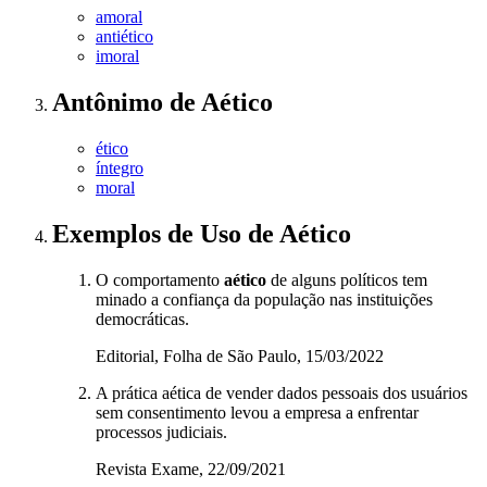
amoral
antiético
imoral
Antônimo
de
Aético
ético
íntegro
moral
Exemplos de Uso
de Aético
O comportamento
aético
de alguns políticos tem
minado a confiança da população nas instituições
democráticas.
Editorial, Folha de São Paulo, 15/03/2022
A prática aética de vender dados pessoais dos usuários
sem consentimento levou a empresa a enfrentar
processos judiciais.
Revista Exame, 22/09/2021