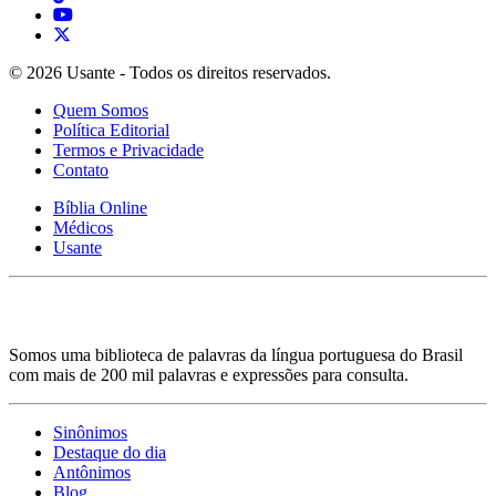
© 2026 Usante - Todos os direitos reservados.
Quem Somos
Política Editorial
Termos e Privacidade
Contato
Bíblia Online
Médicos
Usante
Somos uma biblioteca de palavras da língua portuguesa do Brasil
com mais de 200 mil palavras e expressões para consulta.
Sinônimos
Destaque do dia
Antônimos
Blog