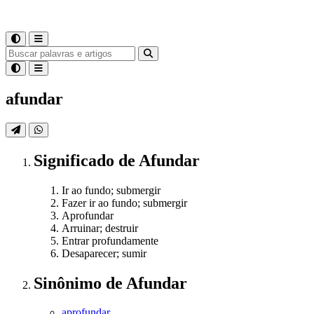
afundar
Significado
de
Afundar
Ir ao fundo; submergir
Fazer ir ao fundo; submergir
Aprofundar
Arruinar; destruir
Entrar profundamente
Desaparecer; sumir
Sinônimo
de
Afundar
aprofundar