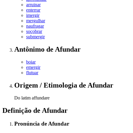
arruinar
enterrar
imergir
mergulhar
naufragar
soçobrar
submergir
Antônimo
de
Afundar
boiar
emergir
flutuar
Origem / Etimologia
de
Afundar
Do latim affundare
Definição de
Afundar
Pronúncia
de
Afundar