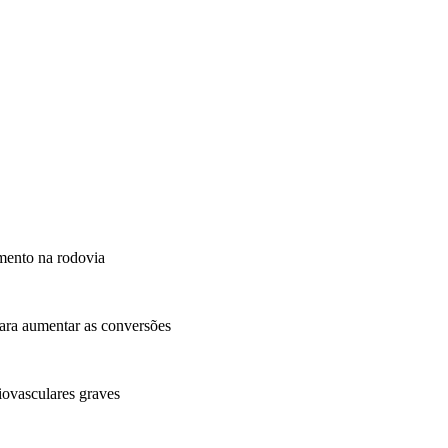
mento na rodovia
ara aumentar as conversões
iovasculares graves