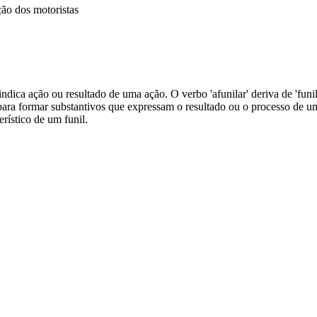
ção dos motoristas
indica ação ou resultado de uma ação. O verbo 'afunilar' deriva de 'funi
 para formar substantivos que expressam o resultado ou o processo de u
erístico de um funil.