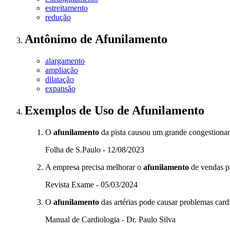
estreitamento
redução
Antônimo
de
Afunilamento
alargamento
ampliação
dilatação
expansão
Exemplos de Uso
de Afunilamento
O
afunilamento
da pista causou um grande congestiona
Folha de S.Paulo - 12/08/2023
A empresa precisa melhorar o
afunilamento
de vendas p
Revista Exame - 05/03/2024
O
afunilamento
das artérias pode causar problemas card
Manual de Cardiologia - Dr. Paulo Silva