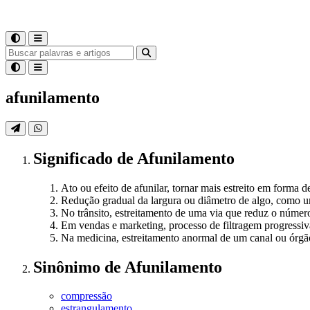
afunilamento
Significado
de
Afunilamento
Ato ou efeito de afunilar, tornar mais estreito em forma de
Redução gradual da largura ou diâmetro de algo, como u
No trânsito, estreitamento de uma via que reduz o número
Em vendas e marketing, processo de filtragem progressiva 
Na medicina, estreitamento anormal de um canal ou órgã
Sinônimo
de
Afunilamento
compressão
estrangulamento