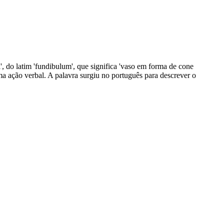
l', do latim 'fundibulum', que significa 'vaso em forma de cone
ma ação verbal. A palavra surgiu no português para descrever o