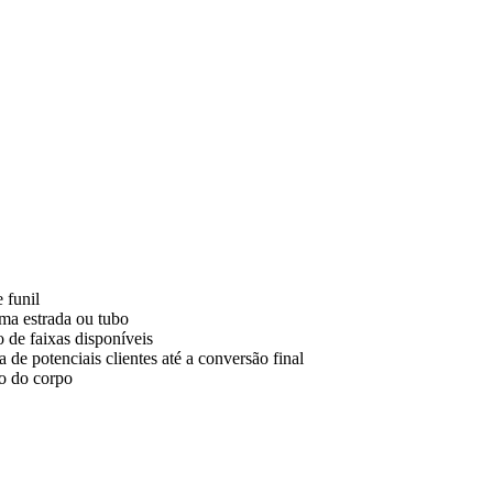
 funil
ma estrada ou tubo
 de faixas disponíveis
de potenciais clientes até a conversão final
o do corpo