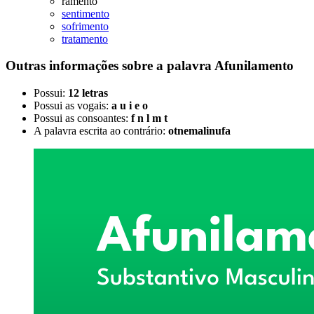
ramento
sentimento
sofrimento
tratamento
Outras informações sobre
a palavra
Afunilamento
Possui:
12 letras
Possui as vogais:
a u i e o
Possui as consoantes:
f n l m t
A palavra escrita ao contrário:
otnemalinufa