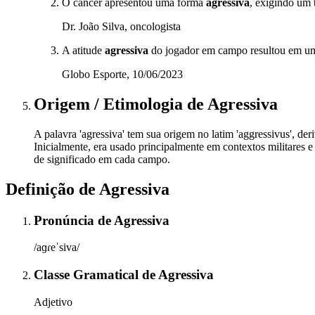
O câncer apresentou uma forma
agressiva
, exigindo um 
Dr. João Silva, oncologista
A atitude
agressiva
do jogador em campo resultou em um
Globo Esporte, 10/06/2023
Origem / Etimologia
de
Agressiva
A palavra 'agressiva' tem sua origem no latim 'aggressivus', der
Inicialmente, era usado principalmente em contextos militares e
de significado em cada campo.
Definição de
Agressiva
Pronúncia
de
Agressiva
/aɡɾeˈsiva/
Classe Gramatical
de
Agressiva
Adjetivo