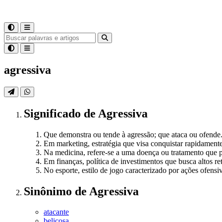
agressiva
Significado
de
Agressiva
Que demonstra ou tende à agressão; que ataca ou ofende
Em marketing, estratégia que visa conquistar rapidamente
Na medicina, refere-se a uma doença ou tratamento que pr
Em finanças, política de investimentos que busca altos re
No esporte, estilo de jogo caracterizado por ações ofensi
Sinônimo
de
Agressiva
atacante
belicosa