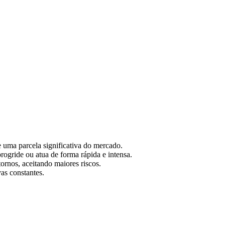
.
 uma parcela significativa do mercado.
ogride ou atua de forma rápida e intensa.
tornos, aceitando maiores riscos.
vas constantes.