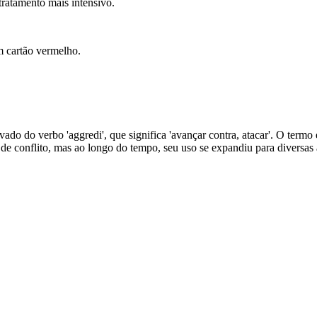
tratamento mais intensivo.
 cartão vermelho.
ivado do verbo 'aggredi', que significa 'avançar contra, atacar'. O termo
 de conflito, mas ao longo do tempo, seu uso se expandiu para diversas 