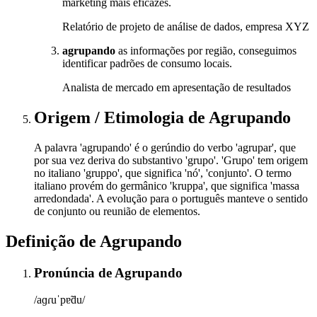
marketing mais eficazes.
Relatório de projeto de análise de dados, empresa XYZ
agrupando
as informações por região, conseguimos
identificar padrões de consumo locais.
Analista de mercado em apresentação de resultados
Origem / Etimologia
de
Agrupando
A palavra 'agrupando' é o gerúndio do verbo 'agrupar', que
por sua vez deriva do substantivo 'grupo'. 'Grupo' tem origem
no italiano 'gruppo', que significa 'nó', 'conjunto'. O termo
italiano provém do germânico 'kruppa', que significa 'massa
arredondada'. A evolução para o português manteve o sentido
de conjunto ou reunião de elementos.
Definição de
Agrupando
Pronúncia
de
Agrupando
/aɡɾuˈpɐ̃du/