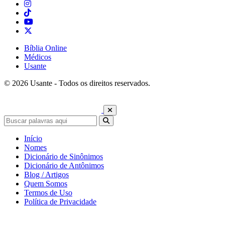
Bíblia Online
Médicos
Usante
© 2026 Usante - Todos os direitos reservados.
Início
Nomes
Dicionário de Sinônimos
Dicionário de Antônimos
Blog / Artigos
Quem Somos
Termos de Uso
Política de Privacidade