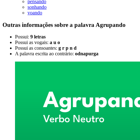
pensando
sonhando
voando
Outras informações sobre
a palavra
Agrupando
Possui:
9 letras
Possui as vogais:
a u o
Possui as consoantes:
g r p n d
A palavra escrita ao contrário:
odnapurga