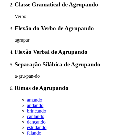
Classe Gramatical
de
Agrupando
Verbo
Flexão do Verbo
de
Agrupando
agrupar
Flexão Verbal
de
Agrupando
Separação Silábica
de
Agrupando
a-gru-pan-do
Rimas
de
Agrupando
amando
andando
brincando
cantando
dançando
estudando
falando