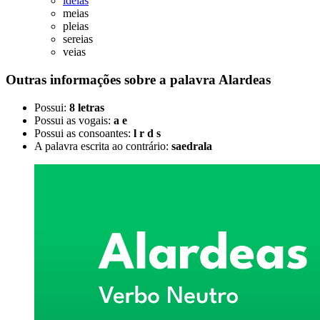
ideias
meias
pleias
sereias
veias
Outras informações sobre
a palavra
Alardeas
Possui:
8 letras
Possui as vogais:
a e
Possui as consoantes:
l r d s
A palavra escrita ao contrário:
saedrala