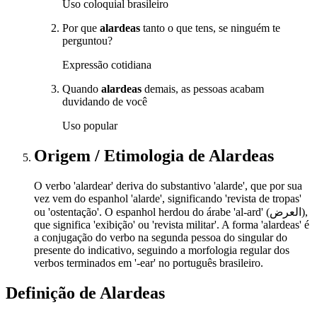
Uso coloquial brasileiro
Por que
alardeas
tanto o que tens, se ninguém te
perguntou?
Expressão cotidiana
Quando
alardeas
demais, as pessoas acabam
duvidando de você
Uso popular
Origem / Etimologia
de
Alardeas
O verbo 'alardear' deriva do substantivo 'alarde', que por sua
vez vem do espanhol 'alarde', significando 'revista de tropas'
ou 'ostentação'. O espanhol herdou do árabe 'al-ard' (العرض),
que significa 'exibição' ou 'revista militar'. A forma 'alardeas' é
a conjugação do verbo na segunda pessoa do singular do
presente do indicativo, seguindo a morfologia regular dos
verbos terminados em '-ear' no português brasileiro.
Definição de
Alardeas