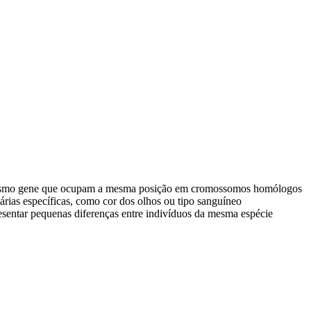
 mesmo gene que ocupam a mesma posição em cromossomos homólogos
tárias específicas, como cor dos olhos ou tipo sanguíneo
entar pequenas diferenças entre indivíduos da mesma espécie