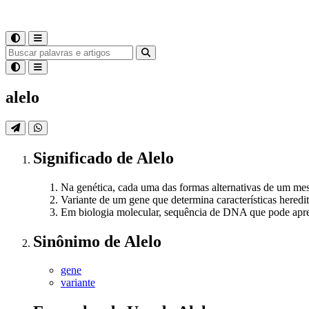
alelo
Significado
de
Alelo
Na genética, cada uma das formas alternativas de um
Variante de um gene que determina características heredi
Em biologia molecular, sequência de DNA que pode apres
Sinônimo
de
Alelo
gene
variante