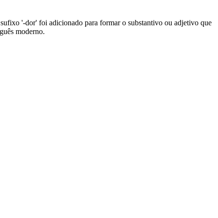
 O sufixo '-dor' foi adicionado para formar o substantivo ou adjetivo que
tuguês moderno.