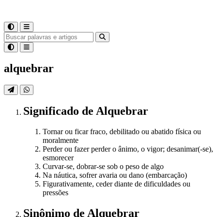
alquebrar
Significado
de
Alquebrar
Tornar ou ficar fraco, debilitado ou abatido física ou
moralmente
Perder ou fazer perder o ânimo, o vigor; desanimar(-se),
esmorecer
Curvar-se, dobrar-se sob o peso de algo
Na náutica, sofrer avaria ou dano (embarcação)
Figurativamente, ceder diante de dificuldades ou
pressões
Sinônimo
de
Alquebrar