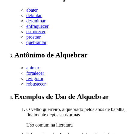
abater
debilitar
desanimar
enfraquecer
esmorecer
prostrar
quebrantar
Antônimo
de
Alquebrar
animar
fortalecer
revigorar
robustecer
Exemplos de Uso
de Alquebrar
O velho guerreiro, alquebrado pelos anos de batalha,
finalmente depôs suas armas.
Uso comum na literatura