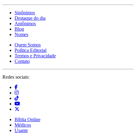
Sinônimos
Destaque do dia
Antônimos
Blog
Nomes
Quem Somos
Política Editorial
Termos e Privacidade
Contato
Redes sociais:
Bíblia Online
Médicos
Usante