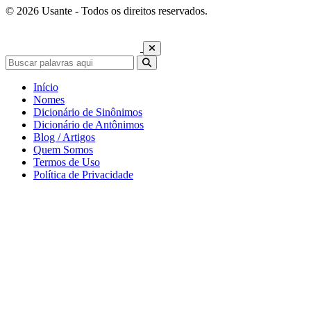
© 2026 Usante - Todos os direitos reservados.
Início
Nomes
Dicionário de Sinônimos
Dicionário de Antônimos
Blog / Artigos
Quem Somos
Termos de Uso
Política de Privacidade