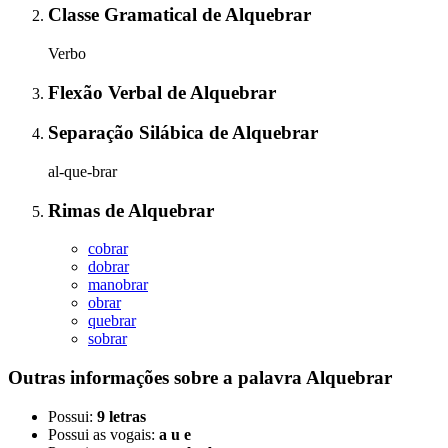
Classe Gramatical
de
Alquebrar
Verbo
Flexão Verbal
de
Alquebrar
Separação Silábica
de
Alquebrar
al-que-brar
Rimas
de
Alquebrar
cobrar
dobrar
manobrar
obrar
quebrar
sobrar
Outras informações sobre
a palavra
Alquebrar
Possui:
9 letras
Possui as vogais:
a u e