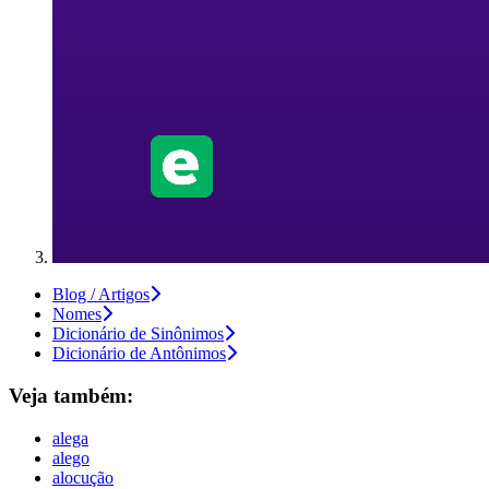
Blog / Artigos
Nomes
Dicionário de Sinônimos
Dicionário de Antônimos
Veja também:
alega
alego
alocução