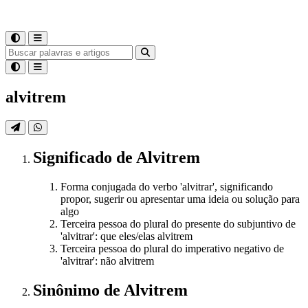
alvitrem
Significado
de
Alvitrem
Forma conjugada do verbo 'alvitrar', significando
propor, sugerir ou apresentar uma ideia ou solução para
algo
Terceira pessoa do plural do presente do subjuntivo de
'alvitrar': que eles/elas alvitrem
Terceira pessoa do plural do imperativo negativo de
'alvitrar': não alvitrem
Sinônimo
de
Alvitrem