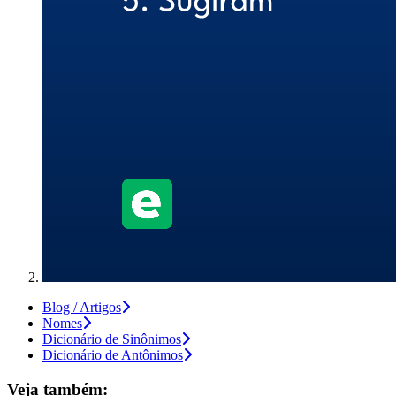
Blog / Artigos
Nomes
Dicionário de Sinônimos
Dicionário de Antônimos
Veja também: