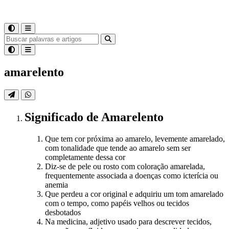
amarelento
Significado
de
Amarelento
Que tem cor próxima ao amarelo, levemente amarelado,
com tonalidade que tende ao amarelo sem ser
completamente dessa cor
Diz-se de pele ou rosto com coloração amarelada,
frequentemente associada a doenças como icterícia ou
anemia
Que perdeu a cor original e adquiriu um tom amarelado
com o tempo, como papéis velhos ou tecidos
desbotados
Na medicina, adjetivo usado para descrever tecidos,