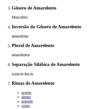
Gênero
de
Amarelento
Masculino
Inversão do Gênero
de
Amarelento
amarelenta
Plural
de
Amarelento
amarelentos
Separação Silábica
de
Amarelento
a-ma-re-len-to
Rimas
de
Amarelento
acento
alento
argento
cento