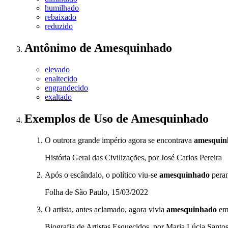
humilhado
rebaixado
reduzido
Antônimo
de
Amesquinhado
elevado
enaltecido
engrandecido
exaltado
Exemplos de Uso
de Amesquinhado
O outrora grande império agora se encontrava
amesquin
História Geral das Civilizações, por José Carlos Pereira
Após o escândalo, o político viu-se
amesquinhado
peran
Folha de São Paulo, 15/03/2022
O artista, antes aclamado, agora vivia
amesquinhado
em 
Biografia de Artistas Esquecidos, por Maria Lúcia Santo