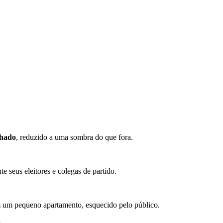
hado
, reduzido a uma sombra do que fora.
te seus eleitores e colegas de partido.
um pequeno apartamento, esquecido pelo público.
s