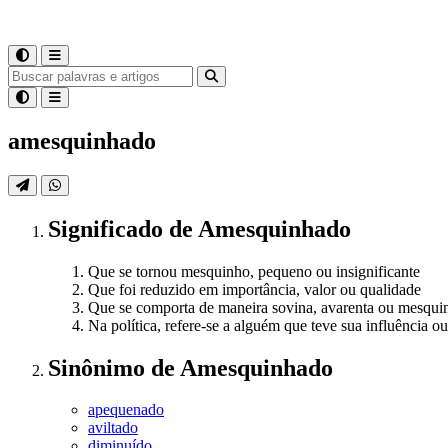
amesquinhado
Significado
de
Amesquinhado
Que se tornou mesquinho, pequeno ou insignificante
Que foi reduzido em importância, valor ou qualidade
Que se comporta de maneira sovina, avarenta ou mesqui
Na política, refere-se a alguém que teve sua influência 
Sinônimo
de
Amesquinhado
apequenado
aviltado
diminuído