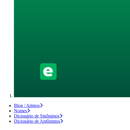
Blog / Artigos
Nomes
Dicionário de Sinônimos
Dicionário de Antônimos