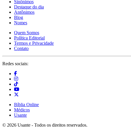
Sinônimos
Destaque do dia
Antônimos
Blog
Nomes
Quem Somos
Política Editorial
Termos e Privacidade
Contato
Redes sociais:
Bíblia Online
Médicos
Usante
© 2026 Usante - Todos os direitos reservados.