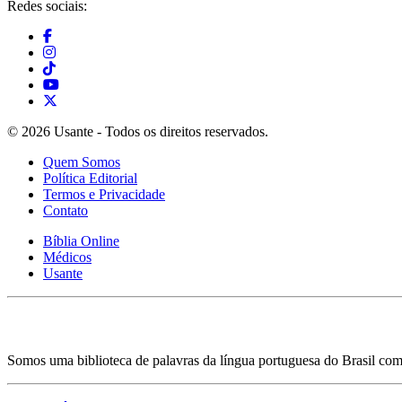
Redes sociais:
© 2026 Usante - Todos os direitos reservados.
Quem Somos
Política Editorial
Termos e Privacidade
Contato
Bíblia Online
Médicos
Usante
Somos uma biblioteca de palavras da língua portuguesa do Brasil com 