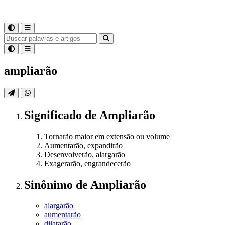
ampliarão
Significado
de
Ampliarão
Tornarão maior em extensão ou volume
Aumentarão, expandirão
Desenvolverão, alargarão
Exagerarão, engrandecerão
Sinônimo
de
Ampliarão
alargarão
aumentarão
dilatarão