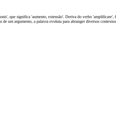
onis', que significa 'aumento, extensão'. Deriva do verbo 'amplificare', 
ão de um argumento, a palavra evoluiu para abranger diversos contextos