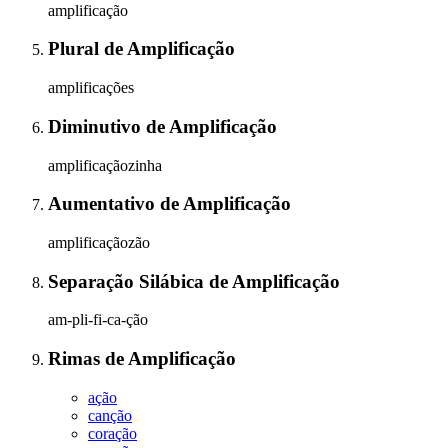
amplificação
Plural
de
Amplificação
amplificações
Diminutivo
de
Amplificação
amplificaçãozinha
Aumentativo
de
Amplificação
amplificaçãozão
Separação Silábica
de
Amplificação
am-pli-fi-ca-ção
Rimas
de
Amplificação
ação
canção
coração