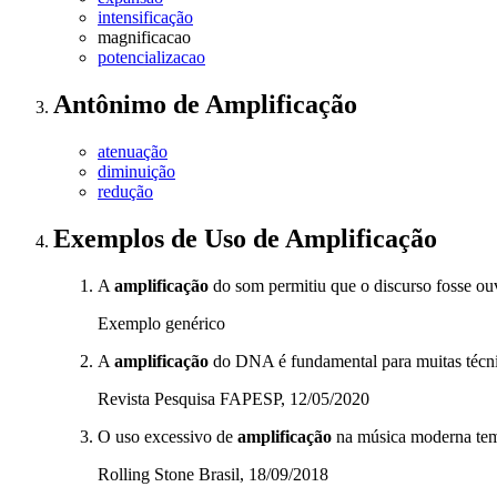
intensificação
magnificacao
potencializacao
Antônimo
de
Amplificação
atenuação
diminuição
redução
Exemplos de Uso
de Amplificação
A
amplificação
do som permitiu que o discurso fosse ouv
Exemplo genérico
A
amplificação
do DNA é fundamental para muitas técnic
Revista Pesquisa FAPESP, 12/05/2020
O uso excessivo de
amplificação
na música moderna tem 
Rolling Stone Brasil, 18/09/2018