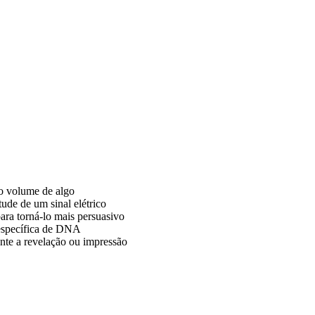
do volume de algo
ude de um sinal elétrico
ara torná-lo mais persuasivo
 específica de DNA
te a revelação ou impressão