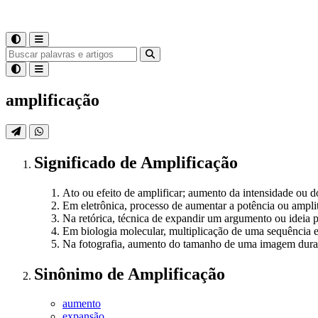
amplificação
Significado
de
Amplificação
Ato ou efeito de amplificar; aumento da intensidade ou 
Em eletrônica, processo de aumentar a potência ou amplit
Na retórica, técnica de expandir um argumento ou ideia p
Em biologia molecular, multiplicação de uma sequência
Na fotografia, aumento do tamanho de uma imagem duran
Sinônimo
de
Amplificação
aumento
expansão