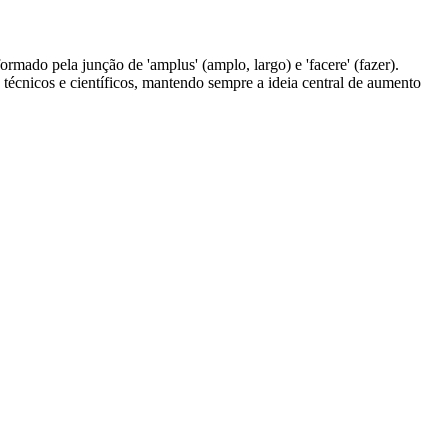
formado pela junção de 'amplus' (amplo, largo) e 'facere' (fazer).
 técnicos e científicos, mantendo sempre a ideia central de aumento