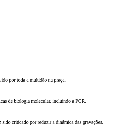
ido por toda a multidão na praça.
as de biologia molecular, incluindo a PCR.
sido criticado por reduzir a dinâmica das gravações.