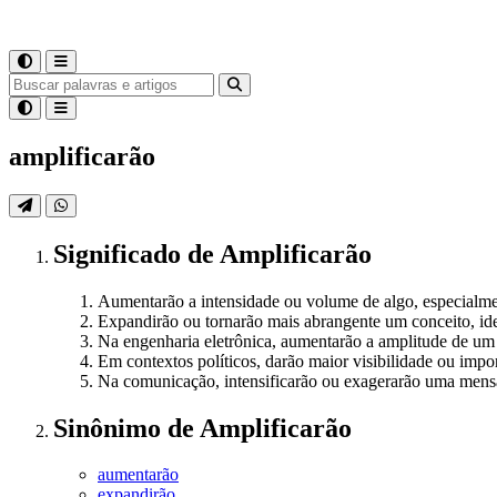
amplificarão
Significado
de
Amplificarão
Aumentarão a intensidade ou volume de algo, especialmen
Expandirão ou tornarão mais abrangente um conceito, ide
Na engenharia eletrônica, aumentarão a amplitude de um s
Em contextos políticos, darão maior visibilidade ou impo
Na comunicação, intensificarão ou exagerarão uma men
Sinônimo
de
Amplificarão
aumentarão
expandirão