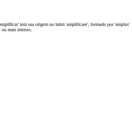
'amplificar' tem sua origem no latim 'amplificare', formado por 'amplus'
r ou mais intenso.