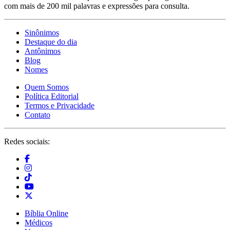
com mais de 200 mil palavras e expressões para consulta.
Sinônimos
Destaque do dia
Antônimos
Blog
Nomes
Quem Somos
Política Editorial
Termos e Privacidade
Contato
Redes sociais:
Bíblia Online
Médicos