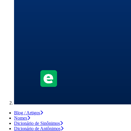
Blog / Artigos
Nomes
Dicionário de Sinônimos
Dicionário de Antônimos