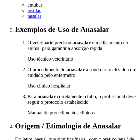
entubar
instilar
nasalar
Exemplos de Uso
de Anasalar
O veterinário precisou
anasalar
o medicamento no
animal para garantir a absorção rápida
Uso técnico veterinário
O procedimento de
anasalar
a sonda foi realizado com
cuidado pelo enfermeiro
Uso clínico hospitalar
Para
anasalar
corretamente o tubo, o profissional deve
seguir o protocolo estabelecido
Manual de procedimentos clínicos
Origem / Etimologia
de
Anasalar
Do latim 'nasus', que significa 'nariz', com o prefixo 'ana-' de