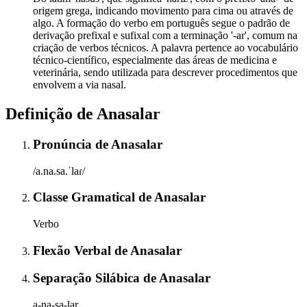
origem grega, indicando movimento para cima ou através de
algo. A formação do verbo em português segue o padrão de
derivação prefixal e sufixal com a terminação '-ar', comum na
criação de verbos técnicos. A palavra pertence ao vocabulário
técnico-científico, especialmente das áreas de medicina e
veterinária, sendo utilizada para descrever procedimentos que
envolvem a via nasal.
Definição de
Anasalar
Pronúncia
de
Anasalar
/a.na.sa.ˈlaɾ/
Classe Gramatical
de
Anasalar
Verbo
Flexão Verbal
de
Anasalar
Separação Silábica
de
Anasalar
a-na-sa-lar