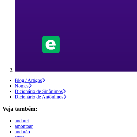
Blog / Artigos
Nomes
Dicionário de Sinônimos
Dicionário de Antônimos
Veja também:
andarei
amontoar
andarão