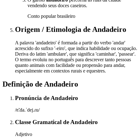
vendendo seus doces caseiros.
Conto popular brasileiro
Origem / Etimologia
de
Andadeiro
A palavra 'andadeiro' é formada a partir do verbo 'andar'
acrescido do sufixo '-eiro', que indica habilidade ou ocupação.
Deriva do latim 'ambulare', que significa 'caminhar', 'passear'.
O termo evoluiu no português para descrever tanto pessoas
quanto animais com facilidade ou propensão para andar,
especialmente em contextos rurais e equestres.
Definição de
Andadeiro
Pronúncia
de
Andadeiro
/ɐ̃.da.ˈdej.ɾu/
Classe Gramatical
de
Andadeiro
Adjetivo