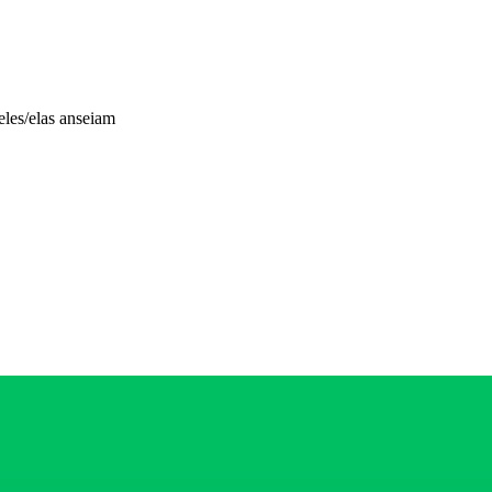
 eles/elas anseiam