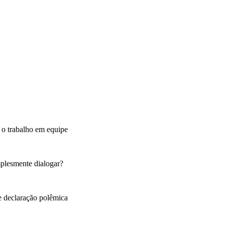
 o trabalho em equipe
mplesmente dialogar?
de declaração polêmica