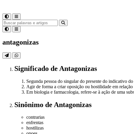
antagonizas
Significado
de
Antagonizas
Segunda pessoa do singular do presente do indicativo do 
Agir de forma a criar oposição ou hostilidade em relação
Em biologia e farmacologia, refere-se à ação de uma subst
Sinônimo
de
Antagonizas
contrarias
enfrentas
hostilizas
opoes