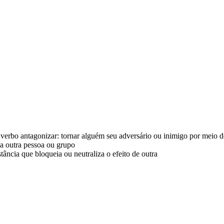
verbo antagonizar: tornar alguém seu adversário ou inimigo por meio de
 a outra pessoa ou grupo
ância que bloqueia ou neutraliza o efeito de outra