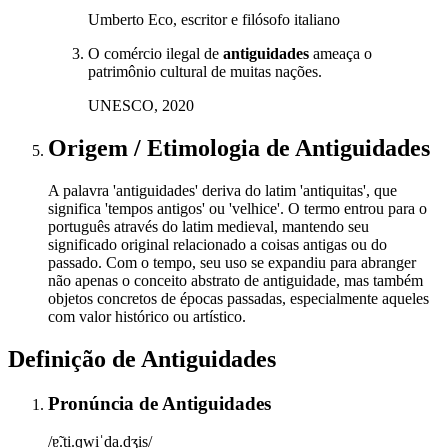
Umberto Eco, escritor e filósofo italiano
O comércio ilegal de
antiguidades
ameaça o
patrimônio cultural de muitas nações.
UNESCO, 2020
Origem / Etimologia
de
Antiguidades
A palavra 'antiguidades' deriva do latim 'antiquitas', que
significa 'tempos antigos' ou 'velhice'. O termo entrou para o
português através do latim medieval, mantendo seu
significado original relacionado a coisas antigas ou do
passado. Com o tempo, seu uso se expandiu para abranger
não apenas o conceito abstrato de antiguidade, mas também
objetos concretos de épocas passadas, especialmente aqueles
com valor histórico ou artístico.
Definição de
Antiguidades
Pronúncia
de
Antiguidades
/ɐ̃.ti.ɡwiˈda.dʒis/