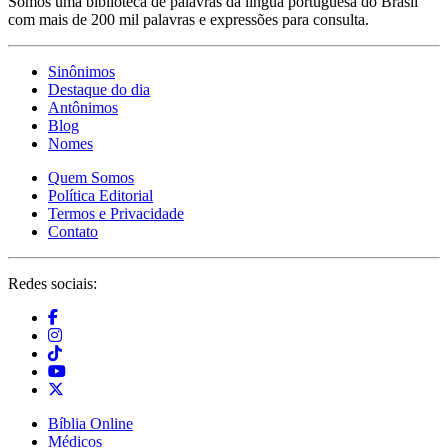
Somos uma biblioteca de palavras da língua portuguesa do Brasil
com mais de 200 mil palavras e expressões para consulta.
Sinônimos
Destaque do dia
Antônimos
Blog
Nomes
Quem Somos
Política Editorial
Termos e Privacidade
Contato
Redes sociais:
Bíblia Online
Médicos