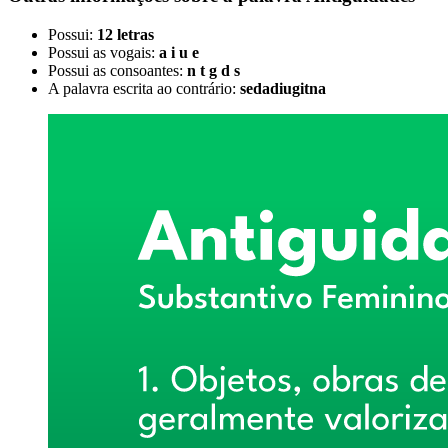
Possui:
12 letras
Possui as vogais:
a i u e
Possui as consoantes:
n t g d s
A palavra escrita ao contrário:
sedadiugitna