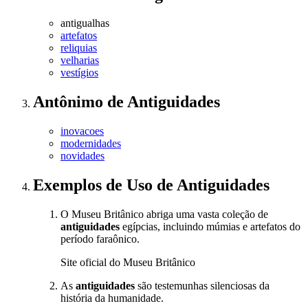
antigualhas
artefatos
reliquias
velharias
vestígios
Antônimo
de
Antiguidades
inovacoes
modernidades
novidades
Exemplos de Uso
de Antiguidades
O Museu Britânico abriga uma vasta coleção de
antiguidades
egípcias, incluindo múmias e artefatos do
período faraônico.
Site oficial do Museu Britânico
As
antiguidades
são testemunhas silenciosas da
história da humanidade.