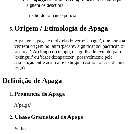
alguém os descubra.
Trecho de romance policial
Origem / Etimologia
de
Apaga
A palavra 'apaga' é derivada do verbo 'apagar', que por sua
vez tem origem no latim 'pacare', significando 'pacificar' ou
'acalmar'. Ao longo do tempo, o significado evoluiu para
'extinguir' ou 'fazer desaparecer', possivelmente pela
associação entre acalmar e extinguir (como no caso de um
fogo).
Definição de
Apaga
Pronúncia
de
Apaga
/aˈpa.ɡa/
Classe Gramatical
de
Apaga
Verbo