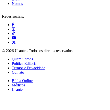
Nomes
Redes sociais:
© 2026 Usante - Todos os direitos reservados.
Quem Somos
Política Editorial
Termos e Privacidade
Contato
Bíblia Online
Médicos
Usante