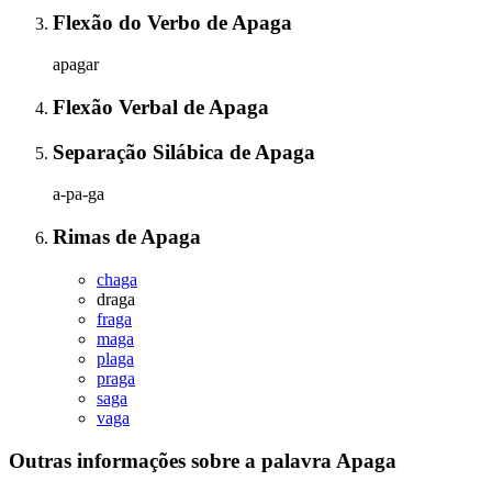
Flexão do Verbo
de
Apaga
apagar
Flexão Verbal
de
Apaga
Separação Silábica
de
Apaga
a-pa-ga
Rimas
de
Apaga
chaga
draga
fraga
maga
plaga
praga
saga
vaga
Outras informações sobre
a palavra
Apaga