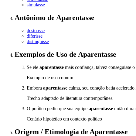
simulasse
Antônimo
de
Aparentasse
destoasse
diferisse
distinguisse
Exemplos de Uso
de Aparentasse
Se ele
aparentasse
mais confiança, talvez conseguisse o
Exemplo de uso comum
Embora
aparentasse
calma, seu coração batia acelerado.
Trecho adaptado de literatura contemporânea
O político pediu que sua equipe
aparentasse
união duran
Cenário hipotético em contexto político
Origem / Etimologia
de
Aparentasse