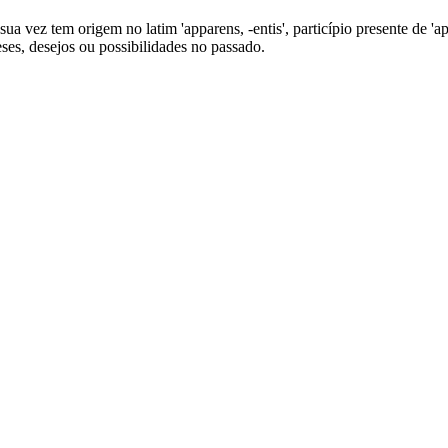
ua vez tem origem no latim 'apparens, -entis', particípio presente de 'app
ses, desejos ou possibilidades no passado.