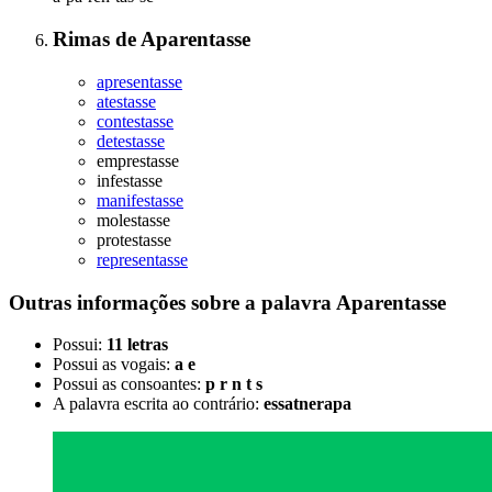
Rimas
de
Aparentasse
apresentasse
atestasse
contestasse
detestasse
emprestasse
infestasse
manifestasse
molestasse
protestasse
representasse
Outras informações sobre
a palavra
Aparentasse
Possui:
11 letras
Possui as vogais:
a e
Possui as consoantes:
p r n t s
A palavra escrita ao contrário:
essatnerapa