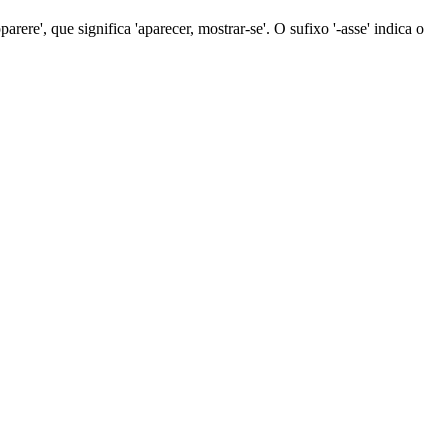
arere', que significa 'aparecer, mostrar-se'. O sufixo '-asse' indica o