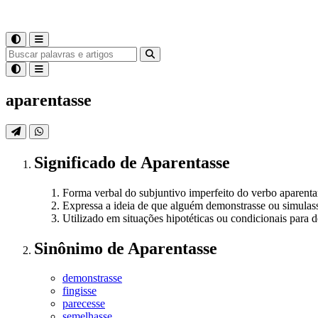
aparentasse
Significado
de
Aparentasse
Forma verbal do subjuntivo imperfeito do verbo aparentar,
Expressa a ideia de que alguém demonstrasse ou simulass
Utilizado em situações hipotéticas ou condicionais para 
Sinônimo
de
Aparentasse
demonstrasse
fingisse
parecesse
semelhasse