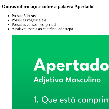
Outras informações sobre
a palavra
Apertado
Possui:
8 letras
Possui as vogais:
a e o
Possui as consoantes:
p r t d
A palavra escrita ao contrário:
odatrepa