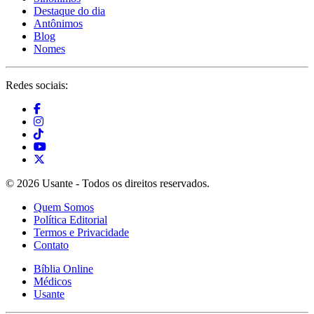
Destaque do dia
Antônimos
Blog
Nomes
Redes sociais:
© 2026 Usante - Todos os direitos reservados.
Quem Somos
Política Editorial
Termos e Privacidade
Contato
Bíblia Online
Médicos
Usante