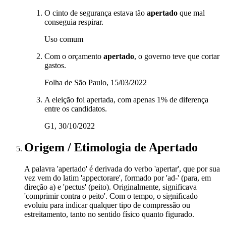
O cinto de segurança estava tão
apertado
que mal
conseguia respirar.
Uso comum
Com o orçamento
apertado
, o governo teve que cortar
gastos.
Folha de São Paulo, 15/03/2022
A eleição foi apertada, com apenas 1% de diferença
entre os candidatos.
G1, 30/10/2022
Origem / Etimologia
de
Apertado
A palavra 'apertado' é derivada do verbo 'apertar', que por sua
vez vem do latim 'appectorare', formado por 'ad-' (para, em
direção a) e 'pectus' (peito). Originalmente, significava
'comprimir contra o peito'. Com o tempo, o significado
evoluiu para indicar qualquer tipo de compressão ou
estreitamento, tanto no sentido físico quanto figurado.