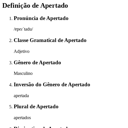
Definição de
Apertado
Pronúncia
de
Apertado
/ɐpeɾˈtadu/
Classe Gramatical
de
Apertado
Adjetivo
Gênero
de
Apertado
Masculino
Inversão do Gênero
de
Apertado
apertada
Plural
de
Apertado
apertados