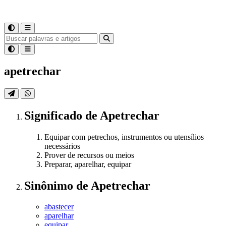
apetrechar
Significado
de
Apetrechar
Equipar com petrechos, instrumentos ou utensílios
necessários
Prover de recursos ou meios
Preparar, aparelhar, equipar
Sinônimo
de
Apetrechar
abastecer
aparelhar
equipar