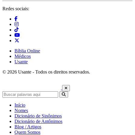
Redes sociais:
Bíblia Online
Médicos
Usante
© 2026 Usante - Todos os direitos reservados.
Início
Nomes
Dicionário de Sinônimos
Dicionário de Antônimos
Blog / Artigos
Quem Somos