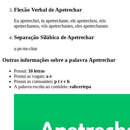
Flexão Verbal
de
Apetrechar
Eu apetrechei, tu apetrechaste, ele apetrechou, nós
apetrechamos, vós apetrechastes, eles apetrecharam
Separação Silábica
de
Apetrechar
a-pe-tre-char
Outras informações sobre
a palavra
Apetrechar
Possui:
10 letras
Possui as vogais:
a e
Possui as consoantes:
p t r c h
A palavra escrita ao contrário:
rahcertepa