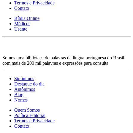
Termos e Privacidade
Contato
Bíblia Online
Médicos
Usante
Somos uma biblioteca de palavras da língua portuguesa do Brasil
com mais de 200 mil palavras e expressões para consulta.
Sinônimos
Destaque do dia
Antônimos
Blog
Nomes
Quem Somos
Política Editorial
Termos e Privacidade
Contato