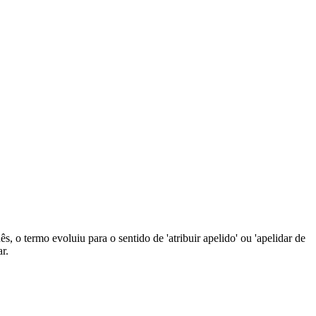
s, o termo evoluiu para o sentido de 'atribuir apelido' ou 'apelidar de
r.