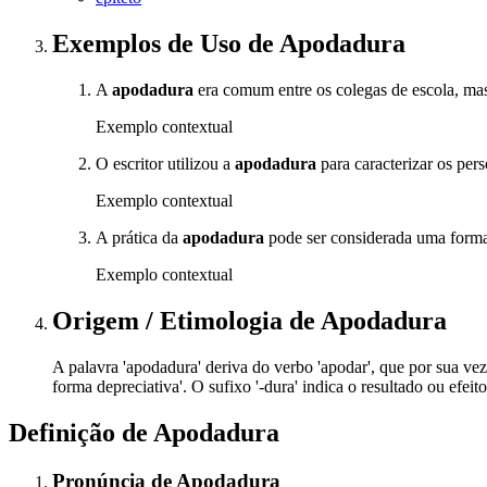
Exemplos de Uso
de Apodadura
A
apodadura
era comum entre os colegas de escola, ma
Exemplo contextual
O escritor utilizou a
apodadura
para caracterizar os pe
Exemplo contextual
A prática da
apodadura
pode ser considerada uma forma 
Exemplo contextual
Origem / Etimologia
de
Apodadura
A palavra 'apodadura' deriva do verbo 'apodar', que por sua vez 
forma depreciativa'. O sufixo '-dura' indica o resultado ou efe
Definição de
Apodadura
Pronúncia
de
Apodadura