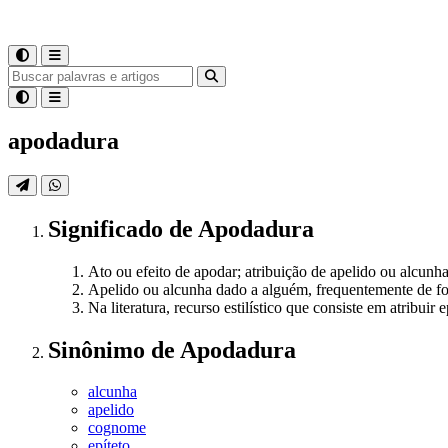
apodadura
Significado
de
Apodadura
Ato ou efeito de apodar; atribuição de apelido ou alcunha
Apelido ou alcunha dado a alguém, frequentemente de fo
Na literatura, recurso estilístico que consiste em atribuir
Sinônimo
de
Apodadura
alcunha
apelido
cognome
epíteto