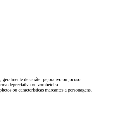
, geralmente de caráter pejorativo ou jocoso.
rma depreciativa ou zombeteira.
 epítetos ou características marcantes a personagens.