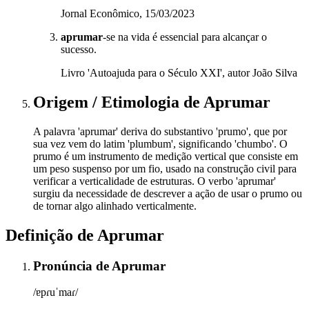
Jornal Econômico, 15/03/2023
aprumar
-se na vida é essencial para alcançar o
sucesso.
Livro 'Autoajuda para o Século XXI', autor João Silva
Origem / Etimologia
de
Aprumar
A palavra 'aprumar' deriva do substantivo 'prumo', que por
sua vez vem do latim 'plumbum', significando 'chumbo'. O
prumo é um instrumento de medição vertical que consiste em
um peso suspenso por um fio, usado na construção civil para
verificar a verticalidade de estruturas. O verbo 'aprumar'
surgiu da necessidade de descrever a ação de usar o prumo ou
de tornar algo alinhado verticalmente.
Definição de
Aprumar
Pronúncia
de
Aprumar
/ɐpɾuˈmaɾ/