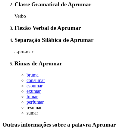
Classe Gramatical
de
Aprumar
Verbo
Flexão Verbal
de
Aprumar
Separação Silábica
de
Aprumar
a-pru-mar
Rimas
de
Aprumar
bruma
consumar
espumar
exumar
fumar
perfumar
resumar
sumar
Outras informações sobre
a palavra
Aprumar