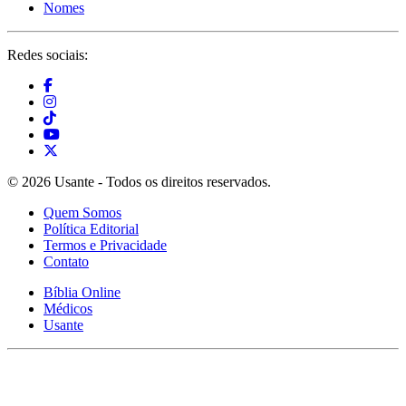
Nomes
Redes sociais:
© 2026 Usante - Todos os direitos reservados.
Quem Somos
Política Editorial
Termos e Privacidade
Contato
Bíblia Online
Médicos
Usante