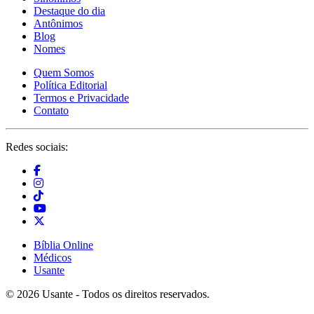
Destaque do dia
Antônimos
Blog
Nomes
Quem Somos
Política Editorial
Termos e Privacidade
Contato
Redes sociais:
Bíblia Online
Médicos
Usante
© 2026 Usante - Todos os direitos reservados.