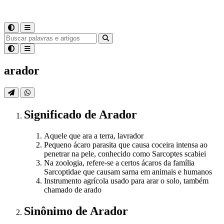
arador
Significado
de
Arador
Aquele que ara a terra, lavrador
Pequeno ácaro parasita que causa coceira intensa ao
penetrar na pele, conhecido como Sarcoptes scabiei
Na zoologia, refere-se a certos ácaros da família
Sarcoptidae que causam sarna em animais e humanos
Instrumento agrícola usado para arar o solo, também
chamado de arado
Sinônimo
de
Arador