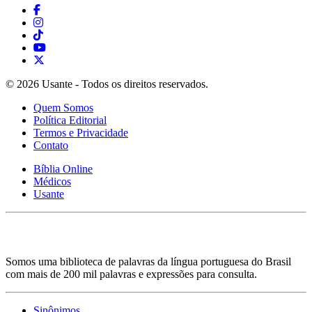
© 2026 Usante - Todos os direitos reservados.
Quem Somos
Política Editorial
Termos e Privacidade
Contato
Bíblia Online
Médicos
Usante
Somos uma biblioteca de palavras da língua portuguesa do Brasil
com mais de 200 mil palavras e expressões para consulta.
Sinônimos