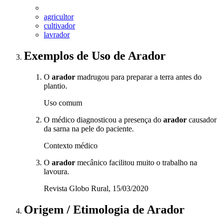
agricultor
cultivador
lavrador
Exemplos de Uso
de Arador
O
arador
madrugou para preparar a terra antes do
plantio.
Uso comum
O médico diagnosticou a presença do
arador
causador
da sarna na pele do paciente.
Contexto médico
O
arador
mecânico facilitou muito o trabalho na
lavoura.
Revista Globo Rural, 15/03/2020
Origem / Etimologia
de
Arador