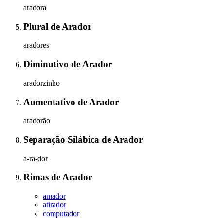
aradora
Plural
de
Arador
aradores
Diminutivo
de
Arador
aradorzinho
Aumentativo
de
Arador
aradorão
Separação Silábica
de
Arador
a-ra-dor
Rimas
de
Arador
amador
atirador
computador