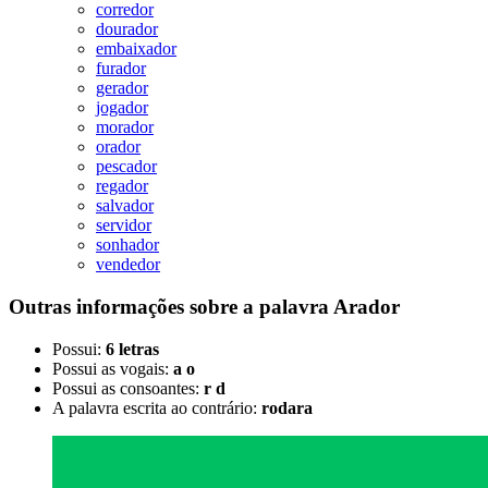
corredor
dourador
embaixador
furador
gerador
jogador
morador
orador
pescador
regador
salvador
servidor
sonhador
vendedor
Outras informações sobre
a palavra
Arador
Possui:
6 letras
Possui as vogais:
a o
Possui as consoantes:
r d
A palavra escrita ao contrário:
rodara