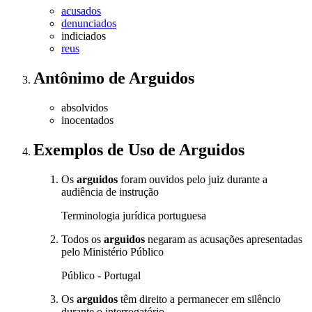
acusados
denunciados
indiciados
reus
Antônimo
de
Arguidos
absolvidos
inocentados
Exemplos de Uso
de Arguidos
Os
arguidos
foram ouvidos pelo juiz durante a
audiência de instrução
Terminologia jurídica portuguesa
Todos os
arguidos
negaram as acusações apresentadas
pelo Ministério Público
Público - Portugal
Os
arguidos
têm direito a permanecer em silêncio
durante o interrogatório