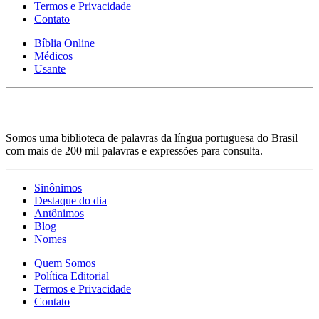
Termos e Privacidade
Contato
Bíblia Online
Médicos
Usante
Somos uma biblioteca de palavras da língua portuguesa do Brasil
com mais de 200 mil palavras e expressões para consulta.
Sinônimos
Destaque do dia
Antônimos
Blog
Nomes
Quem Somos
Política Editorial
Termos e Privacidade
Contato