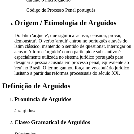
Código de Processo Penal português
Origem / Etimologia
de
Arguidos
Do latim 'arguere', que significa 'acusar, censurar, provar,
demonstrar'. O verbo 'arguir' entrou no português através do
latim clássico, mantendo o sentido de questionar, interrogar ou
acusar. A forma 'arguido' como particípio e substantivo é
especialmente utilizada no sistema jurídico português para
designar a pessoa acusada em processo penal, equivalente ao
'réu' no Brasil. O termo ganhou força no vocabulário jurídico
lusitano a partir das reformas processuais do século XX.
Definição de
Arguidos
Pronúncia
de
Arguidos
/aʁ.ˈɡi.dus/
Classe Gramatical
de
Arguidos
Substantivo