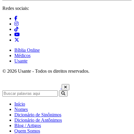
Redes sociais:
Bíblia Online
Médicos
Usante
© 2026 Usante - Todos os direitos reservados.
Início
Nomes
Dicionário de Sinônimos
Dicionário de Antônimos
Blog / Artigos
Quem Somos