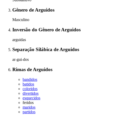
Gênero
de
Arguidos
Masculino
Inversão do Gênero
de
Arguidos
arguidas
Separação Silábica
de
Arguidos
ar-gui-dos
Rimas
de
Arguidos
bandidos
batidos
coloridos
divertidos
esquecidos
feridos
maridos
partidos