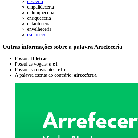
desceria
empalideceria
enlouqueceria
enriqueceria
entardeceria
envelheceria
escureceria
Outras informações sobre
a palavra
Arrefeceria
Possui:
11 letras
Possui as vogais:
a e i
Possui as consoantes:
r f c
A palavra escrita ao contrário:
aireceferra