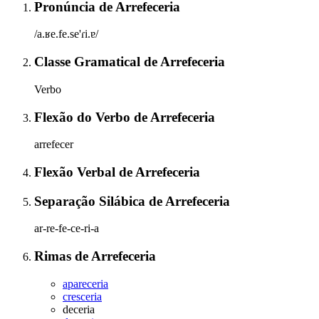
Pronúncia
de
Arrefeceria
/a.ʁe.fe.se'ɾi.ɐ/
Classe Gramatical
de
Arrefeceria
Verbo
Flexão do Verbo
de
Arrefeceria
arrefecer
Flexão Verbal
de
Arrefeceria
Separação Silábica
de
Arrefeceria
ar-re-fe-ce-ri-a
Rimas
de
Arrefeceria
apareceria
cresceria
deceria