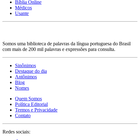
Bíblia Online
Médicos
Usante
Somos uma biblioteca de palavras da língua portuguesa do Brasil
com mais de 200 mil palavras e expressões para consulta.
Sinônimos
Destaque do dia
Antônimos
Blog
Nomes
Quem Somos
Política Editorial
Termos e Privacidade
Contato
Redes sociais: