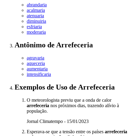
abrandaria
acalmaria
atenuaria
diminuiria
esfriaria
moderaria
Antônimo
de
Arrefeceria
agravaria
aqueceria
aumentaria
intensificaria
Exemplos de Uso
de Arrefeceria
O meteorologista previu que a onda de calor
arrefeceria
nos próximos dias, trazendo alívio à
população.
Jornal Climatempo - 15/01/2023
Esperava-se que a tensão entre os países
arrefeceria