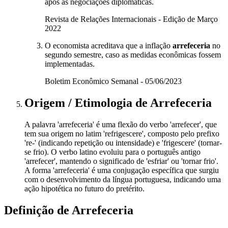
após as negociações diplomáticas.
Revista de Relações Internacionais - Edição de Março
2022
O economista acreditava que a inflação
arrefeceria
no
segundo semestre, caso as medidas econômicas fossem
implementadas.
Boletim Econômico Semanal - 05/06/2023
Origem / Etimologia
de
Arrefeceria
A palavra 'arrefeceria' é uma flexão do verbo 'arrefecer', que
tem sua origem no latim 'refrigescere', composto pelo prefixo
're-' (indicando repetição ou intensidade) e 'frigescere' (tornar-
se frio). O verbo latino evoluiu para o português antigo
'arrefecer', mantendo o significado de 'esfriar' ou 'tornar frio'.
A forma 'arrefeceria' é uma conjugação específica que surgiu
com o desenvolvimento da língua portuguesa, indicando uma
ação hipotética no futuro do pretérito.
Definição de
Arrefeceria