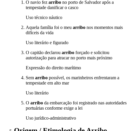
O navio fez
arribo
no porto de Salvador após a
tempestade danificar o casco
Uso técnico náutico
Aquela família foi o meu
arribo
nos momentos mais
difíceis da vida
Uso literário e figurado
O capitão declarou
arribo
forçado e solicitou
autorização para atracar no porto mais próximo
Expressão do direito marítimo
Sem
arribo
possível, os marinheiros enfrentaram a
tempestade em alto mar
Uso literário
O
arribo
da embarcação foi registrado nas autoridades
portuárias conforme exige a lei
Uso jurídico-administrativo
Origem / Etimologia
de
Arribo