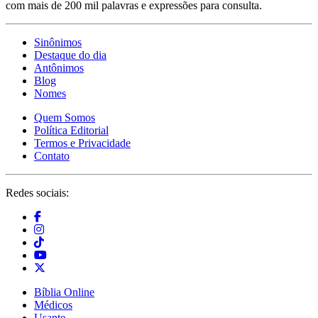
com mais de 200 mil palavras e expressões para consulta.
Sinônimos
Destaque do dia
Antônimos
Blog
Nomes
Quem Somos
Política Editorial
Termos e Privacidade
Contato
Redes sociais:
Bíblia Online
Médicos
Usante