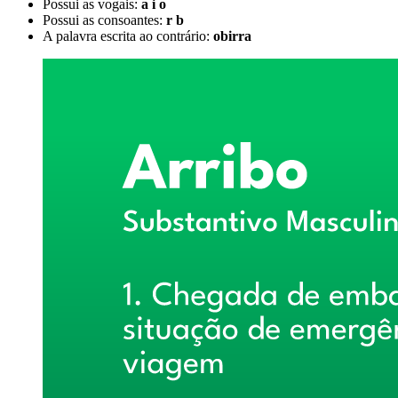
Possui as vogais:
a i o
Possui as consoantes:
r b
A palavra escrita ao contrário:
obirra