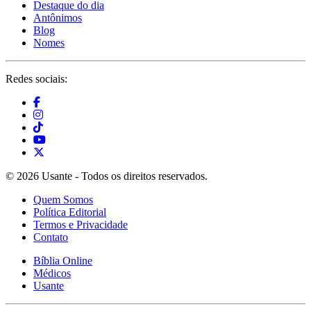
Destaque do dia
Antônimos
Blog
Nomes
Redes sociais:
© 2026 Usante - Todos os direitos reservados.
Quem Somos
Política Editorial
Termos e Privacidade
Contato
Bíblia Online
Médicos
Usante