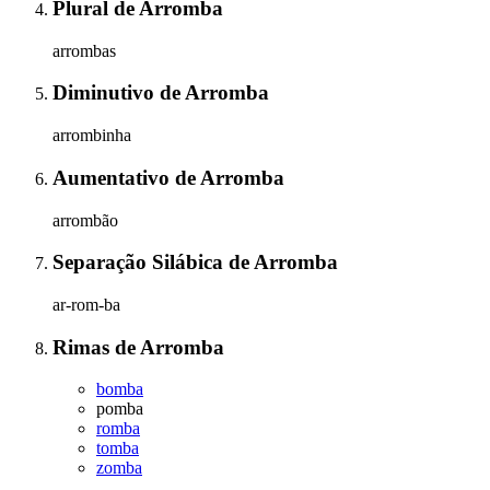
Plural
de
Arromba
arrombas
Diminutivo
de
Arromba
arrombinha
Aumentativo
de
Arromba
arrombão
Separação Silábica
de
Arromba
ar-rom-ba
Rimas
de
Arromba
bomba
pomba
romba
tomba
zomba