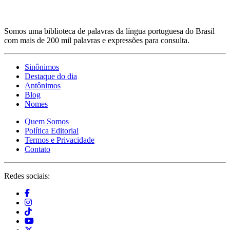
Somos uma biblioteca de palavras da língua portuguesa do Brasil
com mais de 200 mil palavras e expressões para consulta.
Sinônimos
Destaque do dia
Antônimos
Blog
Nomes
Quem Somos
Política Editorial
Termos e Privacidade
Contato
Redes sociais: