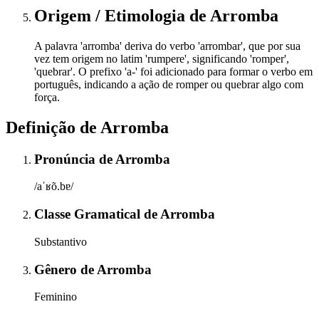
Origem / Etimologia
de
Arromba
A palavra 'arromba' deriva do verbo 'arrombar', que por sua
vez tem origem no latim 'rumpere', significando 'romper',
'quebrar'. O prefixo 'a-' foi adicionado para formar o verbo em
português, indicando a ação de romper ou quebrar algo com
força.
Definição de
Arromba
Pronúncia
de
Arromba
/aˈʁõ.bɐ/
Classe Gramatical
de
Arromba
Substantivo
Gênero
de
Arromba
Feminino