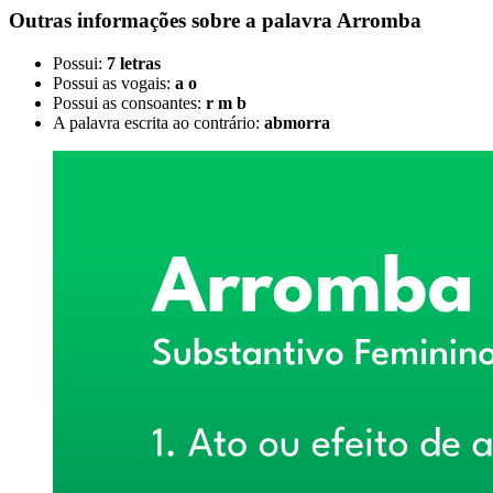
Outras informações sobre
a palavra
Arromba
Possui:
7 letras
Possui as vogais:
a o
Possui as consoantes:
r m b
A palavra escrita ao contrário:
abmorra