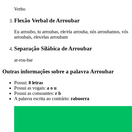
Verbo
Flexão Verbal
de
Arroubar
Eu arroubo, tu arroubas, ele/ela arrouba, nós arroubamos, vós
arroubais, eles/elas arroubam
Separação Silábica
de
Arroubar
ar-rou-bar
Outras informações sobre
a palavra
Arroubar
Possui:
8 letras
Possui as vogais:
a o u
Possui as consoantes:
r b
A palavra escrita ao contrário:
rabuorra