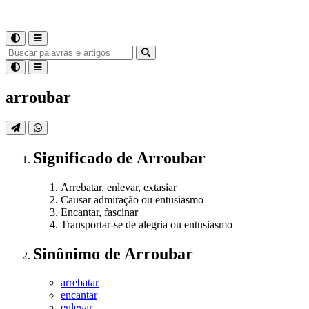
arroubar
Significado
de
Arroubar
Arrebatar, enlevar, extasiar
Causar admiração ou entusiasmo
Encantar, fascinar
Transportar-se de alegria ou entusiasmo
Sinônimo
de
Arroubar
arrebatar
encantar
enlevar