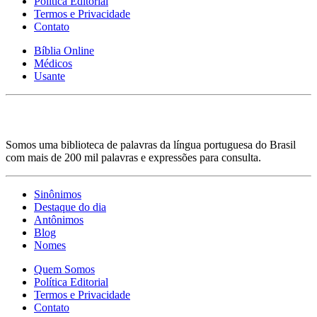
Política Editorial
Termos e Privacidade
Contato
Bíblia Online
Médicos
Usante
Somos uma biblioteca de palavras da língua portuguesa do Brasil
com mais de 200 mil palavras e expressões para consulta.
Sinônimos
Destaque do dia
Antônimos
Blog
Nomes
Quem Somos
Política Editorial
Termos e Privacidade
Contato