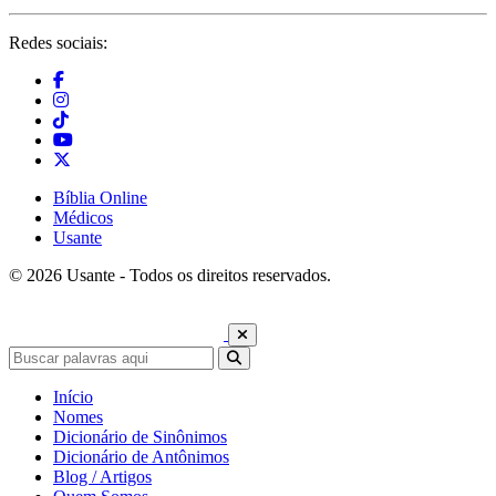
Redes sociais:
Bíblia Online
Médicos
Usante
© 2026 Usante - Todos os direitos reservados.
Início
Nomes
Dicionário de Sinônimos
Dicionário de Antônimos
Blog / Artigos