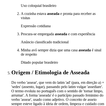
Uso coloquial brasileiro
A cozinha estava
asseada
e pronta para receber as
visitas
Expressão cotidiana
Procura-se empregada
asseada
e com experiência
Anúncio classificado tradicional
Minha avó sempre dizia que uma casa
asseada
é sinal
de respeito
Ditado popular brasileiro
Origem / Etimologia
de
Asseada
Do verbo 'assear', que vem do latim 'ad' (para, em direção a) +
'sedes' (assento, lugar), passando pelo latim vulgar 'assediare'.
O termo evoluiu no português com o sentido de 'tornar limpo,
arrumar'. A forma 'asseada' é o particípio passado feminino do
verbo 'assear', usado como adjetivo. O conceito de asseio
sempre esteve ligado à ideia de ordem, limpeza e cuidado com