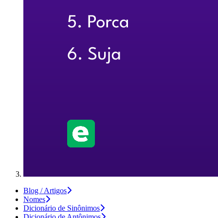
Blog / Artigos
Nomes
Dicionário de Sinônimos
Dicionário de Antônimos