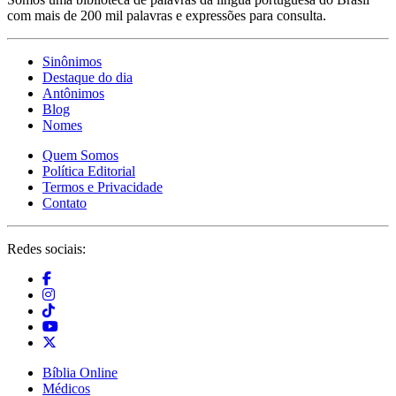
com mais de 200 mil palavras e expressões para consulta.
Sinônimos
Destaque do dia
Antônimos
Blog
Nomes
Quem Somos
Política Editorial
Termos e Privacidade
Contato
Redes sociais:
Bíblia Online
Médicos