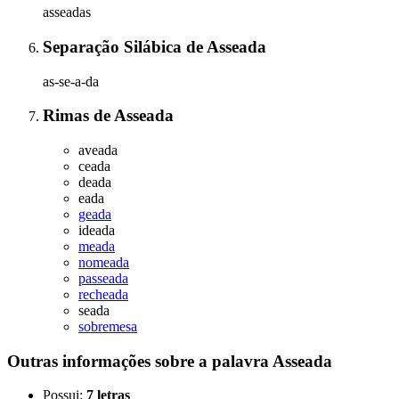
asseadas
Separação Silábica
de
Asseada
as-se-a-da
Rimas
de
Asseada
aveada
ceada
deada
eada
geada
ideada
meada
nomeada
passeada
recheada
seada
sobremesa
Outras informações sobre
a palavra
Asseada
Possui:
7 letras