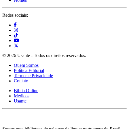
Nomes
Redes sociais:
© 2026 Usante - Todos os direitos reservados.
Quem Somos
Política Editorial
Termos e Privacidade
Contato
Bíblia Online
Médicos
Usante
Somos uma biblioteca de palavras da língua portuguesa do Brasil