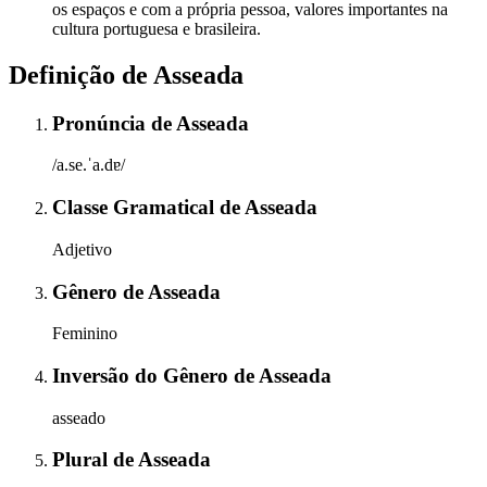
os espaços e com a própria pessoa, valores importantes na
cultura portuguesa e brasileira.
Definição de
Asseada
Pronúncia
de
Asseada
/a.se.ˈa.dɐ/
Classe Gramatical
de
Asseada
Adjetivo
Gênero
de
Asseada
Feminino
Inversão do Gênero
de
Asseada
asseado
Plural
de
Asseada