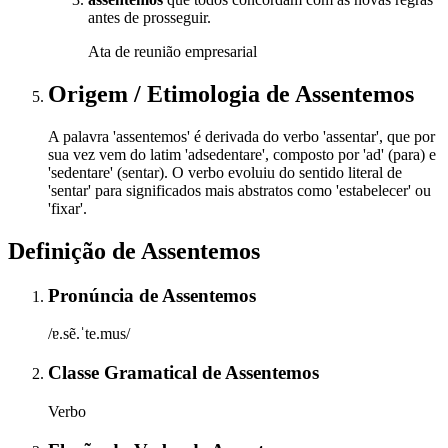
antes de prosseguir.
Ata de reunião empresarial
Origem / Etimologia
de
Assentemos
A palavra 'assentemos' é derivada do verbo 'assentar', que por
sua vez vem do latim 'adsedentare', composto por 'ad' (para) e
'sedentare' (sentar). O verbo evoluiu do sentido literal de
'sentar' para significados mais abstratos como 'estabelecer' ou
'fixar'.
Definição de
Assentemos
Pronúncia
de
Assentemos
/ɐ.sẽ.ˈte.mus/
Classe Gramatical
de
Assentemos
Verbo