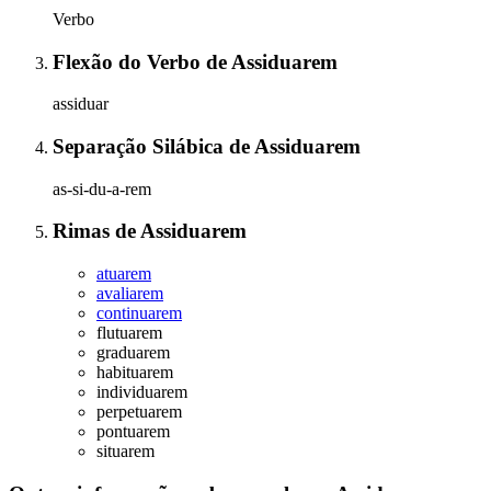
Verbo
Flexão do Verbo
de
Assiduarem
assiduar
Separação Silábica
de
Assiduarem
as-si-du-a-rem
Rimas
de
Assiduarem
atuarem
avaliarem
continuarem
flutuarem
graduarem
habituarem
individuarem
perpetuarem
pontuarem
situarem