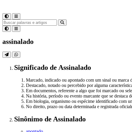
assinalado
Significado
de
Assinalado
Marcado, indicado ou apontado com um sinal ou marca di
Destacado, notado ou percebido por alguma característica 
Em documentos, referente a algo que foi marcado ou se
Na história, período ou evento marcante que se destaca d
Em biologia, organismo ou espécime identificado com u
No direito, prazo ou data determinada e registrada oficia
Sinônimo
de
Assinalado
apontado