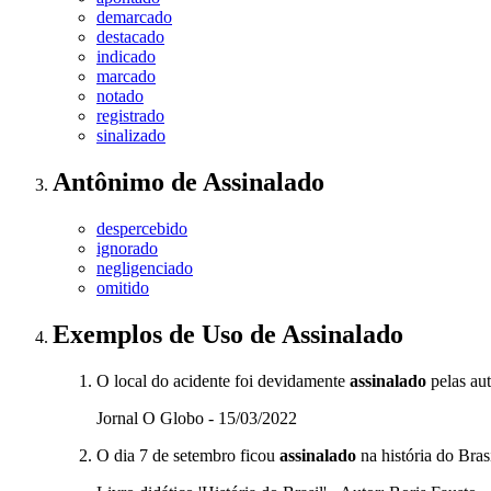
demarcado
destacado
indicado
marcado
notado
registrado
sinalizado
Antônimo
de
Assinalado
despercebido
ignorado
negligenciado
omitido
Exemplos de Uso
de Assinalado
O local do acidente foi devidamente
assinalado
pelas aut
Jornal O Globo - 15/03/2022
O dia 7 de setembro ficou
assinalado
na história do Bras