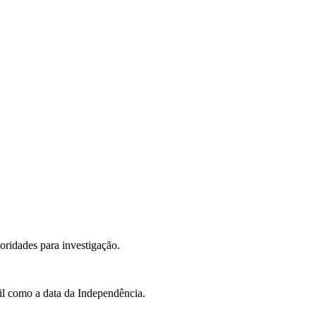
oridades para investigação.
il como a data da Independência.