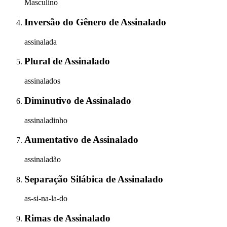
Masculino
Inversão do Gênero
de
Assinalado
assinalada
Plural
de
Assinalado
assinalados
Diminutivo
de
Assinalado
assinaladinho
Aumentativo
de
Assinalado
assinaladão
Separação Silábica
de
Assinalado
as-si-na-la-do
Rimas
de
Assinalado