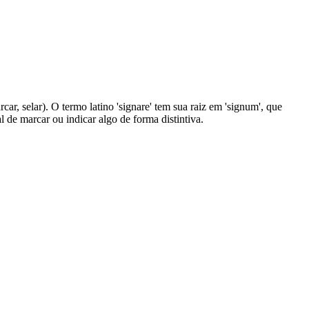
rcar, selar). O termo latino 'signare' tem sua raiz em 'signum', que
al de marcar ou indicar algo de forma distintiva.