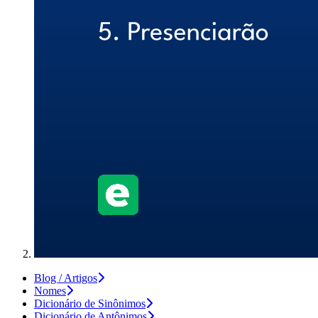
Blog / Artigos
Nomes
Dicionário de Sinônimos
Dicionário de Antônimos