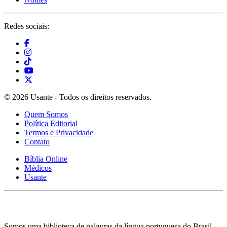
Redes sociais:
© 2026 Usante - Todos os direitos reservados.
Quem Somos
Política Editorial
Termos e Privacidade
Contato
Bíblia Online
Médicos
Usante
Somos uma biblioteca de palavras da língua portuguesa do Brasil