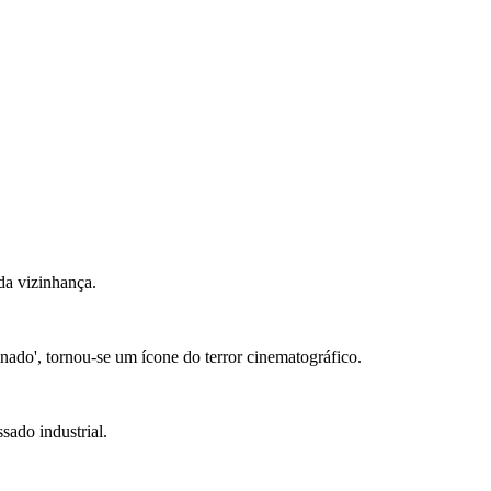
da vizinhança.
ado', tornou-se um ícone do terror cinematográfico.
sado industrial.