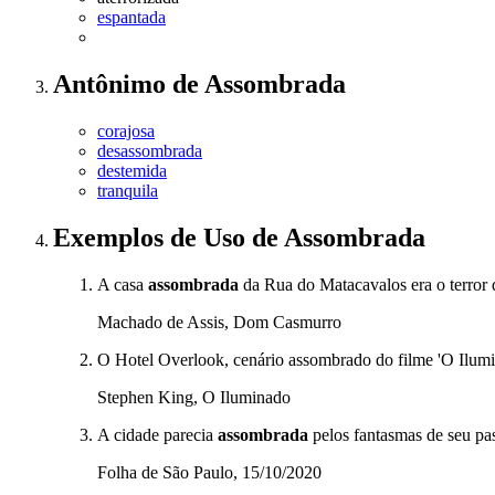
espantada
Antônimo
de
Assombrada
corajosa
desassombrada
destemida
tranquila
Exemplos de Uso
de Assombrada
A casa
assombrada
da Rua do Matacavalos era o terror 
Machado de Assis, Dom Casmurro
O Hotel Overlook, cenário assombrado do filme 'O Ilumin
Stephen King, O Iluminado
A cidade parecia
assombrada
pelos fantasmas de seu pas
Folha de São Paulo, 15/10/2020