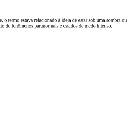
te, o termo estava relacionado à ideia de estar sob uma sombra ou
exto de fenômenos paranormais e estados de medo intenso,