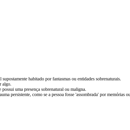
al supostamente habitado por fantasmas ou entidades sobrenaturais.
 algo.
ue possui uma presença sobrenatural ou maligna.
rauma persistente, como se a pessoa fosse 'assombrada' por memórias ou