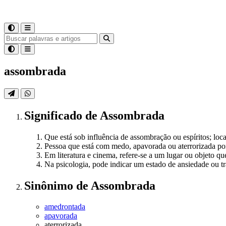
assombrada
Significado
de
Assombrada
Que está sob influência de assombração ou espíritos; loc
Pessoa que está com medo, apavorada ou aterrorizada por
Em literatura e cinema, refere-se a um lugar ou objeto q
Na psicologia, pode indicar um estado de ansiedade ou t
Sinônimo
de
Assombrada
amedrontada
apavorada
aterrorizada