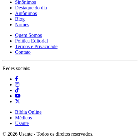
Sinônimos
Destaque do dia
Antônimos
Blog
Nomes
Quem Somos
Política Editorial
Termos e Privacidade
Contato
Redes sociais:
Bíblia Online
Médicos
Usante
© 2026 Usante - Todos os direitos reservados.