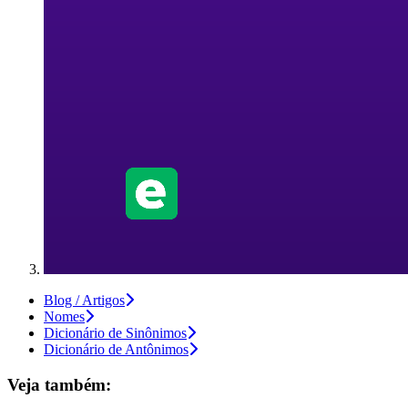
Blog / Artigos
Nomes
Dicionário de Sinônimos
Dicionário de Antônimos
Veja também: