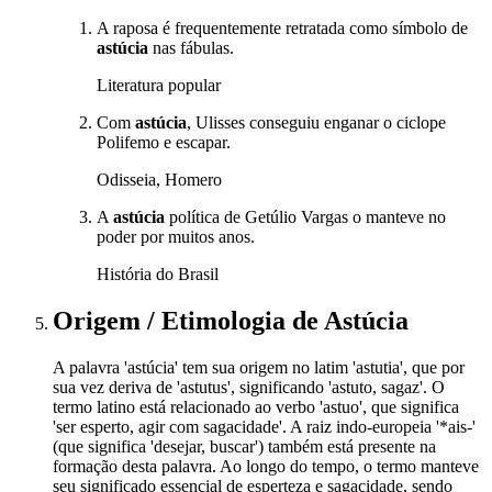
A raposa é frequentemente retratada como símbolo de
astúcia
nas fábulas.
Literatura popular
Com
astúcia
, Ulisses conseguiu enganar o ciclope
Polifemo e escapar.
Odisseia, Homero
A
astúcia
política de Getúlio Vargas o manteve no
poder por muitos anos.
História do Brasil
Origem / Etimologia
de
Astúcia
A palavra 'astúcia' tem sua origem no latim 'astutia', que por
sua vez deriva de 'astutus', significando 'astuto, sagaz'. O
termo latino está relacionado ao verbo 'astuo', que significa
'ser esperto, agir com sagacidade'. A raiz indo-europeia '*ais-'
(que significa 'desejar, buscar') também está presente na
formação desta palavra. Ao longo do tempo, o termo manteve
seu significado essencial de esperteza e sagacidade, sendo