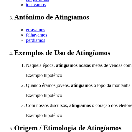
tocavamos
Antônimo
de
Atingíamos
erravamos
falhavamos
perdiamos
Exemplos de Uso
de Atingíamos
Naquela época,
atingíamos
nossas metas de vendas com 
Exemplo hipotético
Quando éramos jovens,
atingíamos
o topo da montanha 
Exemplo hipotético
Com nossos discursos,
atingíamos
o coração dos eleitore
Exemplo hipotético
Origem / Etimologia
de
Atingíamos