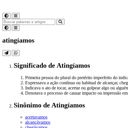
atingíamos
Significado
de
Atingíamos
Primeira pessoa do plural do pretérito imperfeito do indic
Expressava a ação contínua ou habitual de alcançar, che
Indicava o ato de tocar, acertar ou golpear algo ou algu
Denotava o processo de causar impacto ou impressão em 
Sinônimo
de
Atingíamos
acertavamos
alcançávamos
chegávamos