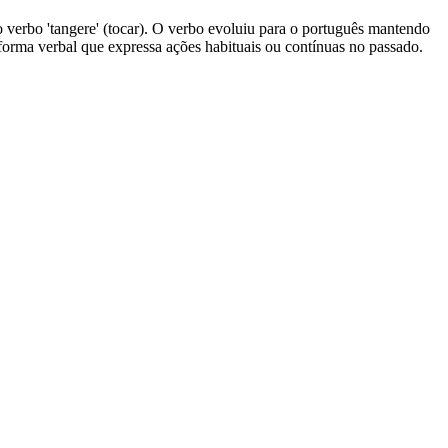
e o verbo 'tangere' (tocar). O verbo evoluiu para o português mantendo
a forma verbal que expressa ações habituais ou contínuas no passado.