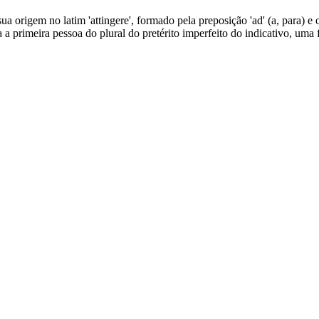
sua origem no latim 'attingere', formado pela preposição 'ad' (a, para) 
ca a primeira pessoa do plural do pretérito imperfeito do indicativo, um