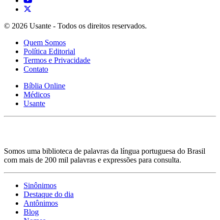
© 2026 Usante - Todos os direitos reservados.
Quem Somos
Política Editorial
Termos e Privacidade
Contato
Bíblia Online
Médicos
Usante
Somos uma biblioteca de palavras da língua portuguesa do Brasil
com mais de 200 mil palavras e expressões para consulta.
Sinônimos
Destaque do dia
Antônimos
Blog