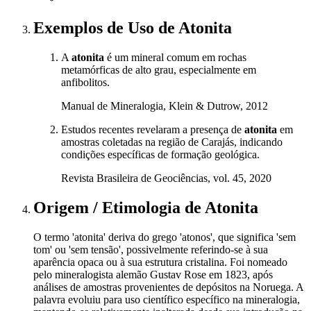
Exemplos de Uso
de Atonita
A
atonita
é um mineral comum em rochas
metamórficas de alto grau, especialmente em
anfibolitos.
Manual de Mineralogia, Klein & Dutrow, 2012
Estudos recentes revelaram a presença de
atonita
em
amostras coletadas na região de Carajás, indicando
condições específicas de formação geológica.
Revista Brasileira de Geociências, vol. 45, 2020
Origem / Etimologia
de
Atonita
O termo 'atonita' deriva do grego 'atonos', que significa 'sem
tom' ou 'sem tensão', possivelmente referindo-se à sua
aparência opaca ou à sua estrutura cristalina. Foi nomeado
pelo mineralogista alemão Gustav Rose em 1823, após
análises de amostras provenientes de depósitos na Noruega. A
palavra evoluiu para uso científico específico na mineralogia,