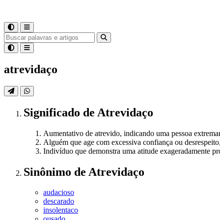
atrevidaço
Significado
de
Atrevidaço
Aumentativo de atrevido, indicando uma pessoa extremam
Alguém que age com excessiva confiança ou desrespeito,
Indivíduo que demonstra uma atitude exageradamente prov
Sinônimo
de
Atrevidaço
audacioso
descarado
insolentaco
ousado