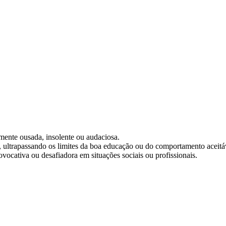
ente ousada, insolente ou audaciosa.
 ultrapassando os limites da boa educação ou do comportamento aceitá
ocativa ou desafiadora em situações sociais ou profissionais.