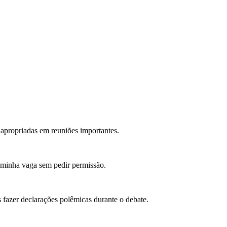
napropriadas em reuniões importantes.
a minha vaga sem pedir permissão.
 fazer declarações polêmicas durante o debate.