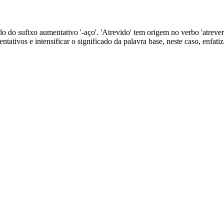
do do sufixo aumentativo '-aço'. 'Atrevido' tem origem no verbo 'atrever-s
entativos e intensificar o significado da palavra base, neste caso, enfat