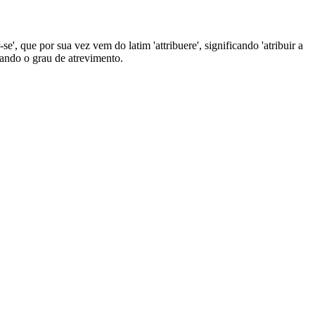
e', que por sua vez vem do latim 'attribuere', significando 'atribuir a
izando o grau de atrevimento.