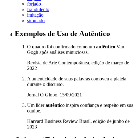
forjado
fraudulento
imitação
simulado
Exemplos de Uso
de Autêntico
O quadro foi confirmado como um
autêntico
Van
Gogh após análises minuciosas.
Revista de Arte Contemporânea, edição de março de
2022
A autenticidade de suas palavras comoveu a plateia
durante o discurso.
Jornal O Globo, 15/09/2021
Um líder
autêntico
inspira confiança e respeito em sua
equipe.
Harvard Business Review Brasil, edição de junho de
2023