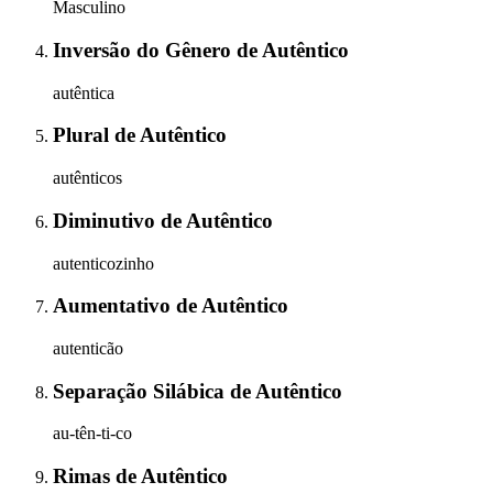
Masculino
Inversão do Gênero
de
Autêntico
autêntica
Plural
de
Autêntico
autênticos
Diminutivo
de
Autêntico
autenticozinho
Aumentativo
de
Autêntico
autenticão
Separação Silábica
de
Autêntico
au-tên-ti-co
Rimas
de
Autêntico